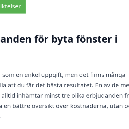
iktelser
danden för byta fönster i
ka som en enkel uppgift, men det finns många
älla att du får det bästa resultatet. En av de m
alltid inhämtar minst tre olika erbjudanden f
ra en bättre översikt över kostnaderna, utan 
.