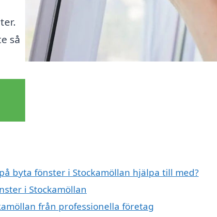
ter.
te så
på byta fönster i Stockamöllan hjälpa till med?
önster i Stockamöllan
kamöllan från professionella företag