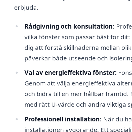
erbjuda.
Rådgivning och konsultation:
Profe
vilka fönster som passar bäst för ditt
dig att förstå skillnaderna mellan ol
påverkar både utseende och isolerin
Val av energieffektiva fönster:
Fönst
Genom att välja energieffektiva alt
och bidra till en mer hållbar framtid
med rätt U-värde och andra viktiga sp
Professionell installation:
När du har
installationen avgörande. Ett special