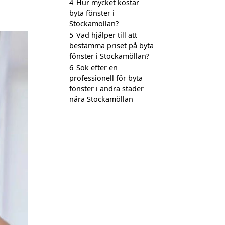
4
Hur mycket kostar
byta fönster i
Stockamöllan?
5
Vad hjälper till att
bestämma priset på byta
fönster i Stockamöllan?
6
Sök efter en
professionell för byta
fönster i andra städer
nära Stockamöllan