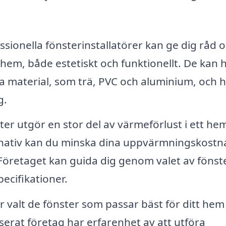
ssionella fönsterinstallatörer kan ge dig råd 
 hem, både estetiskt och funktionellt. De kan 
ika material, som trä, PVC och aluminium, och 
g.
er utgör en stor del av värmeförlust i ett he
ernativ kan du minska dina uppvärmningskostn
. Företaget kan guida dig genom valet av fönst
ecifikationer.
 valt de fönster som passar bäst för ditt hem
iserat företag har erfarenhet av att utföra