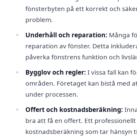
fönsterbyten på ett korrekt och säker
problem.
Underhåll och reparation:
Många för
reparation av fönster. Detta inkluder
påverka fönstrens funktion och livsl
Bygglov och regler:
I vissa fall kan f
områden. Företaget kan bistå med att s
under processen.
Offert och kostnadsberäkning:
Inna
bra att få en offert. Ett professionell
kostnadsberäkning som tar hänsyn till