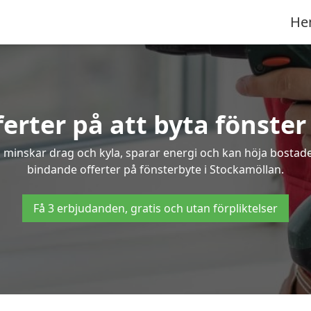
He
ferter på att byta fönster
 minskar drag och kyla, sparar energi och kan höja bostaden
bindande offerter på fönsterbyte i Stockamöllan.
Få 3 erbjudanden, gratis och utan förpliktelser