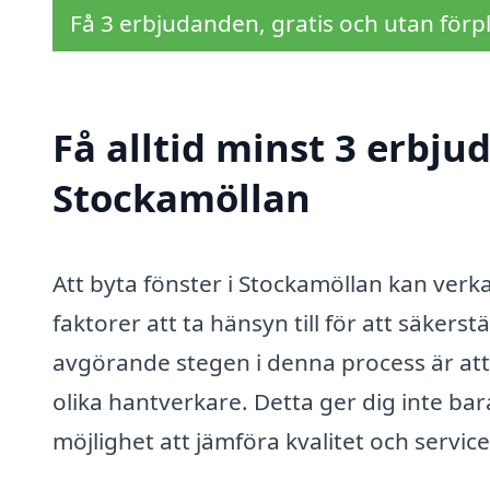
Få 3 erbjudanden, gratis och utan förpl
Få alltid minst 3 erbju
Stockamöllan
Att byta fönster i Stockamöllan kan ver
faktorer att ta hänsyn till för att säkerst
avgörande stegen i denna process är att 
olika hantverkare. Detta ger dig inte ba
möjlighet att jämföra kvalitet och service