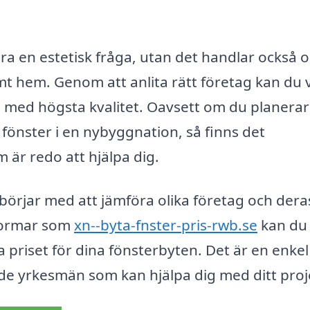
ara en estetisk fråga, utan det handlar också 
mt hem. Genom att anlita rätt företag kan du 
 med högsta kvalitet. Oavsett om du planerar
a fönster i en nybyggnation, så finns det
 är redo att hjälpa dig.
börjar med att jämföra olika företag och dera
formar som
xn--byta-fnster-pris-rwb.se
kan du
ta priset för dina fönsterbyten. Det är en enke
ade yrkesmän som kan hjälpa dig med ditt proj