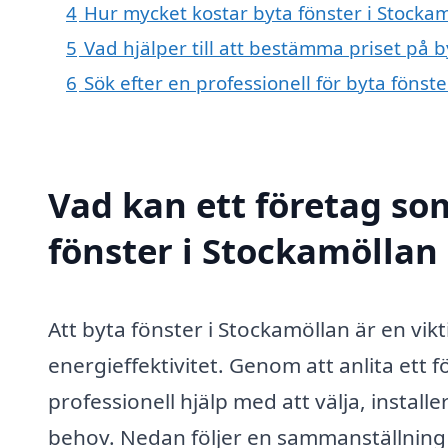
4
Hur mycket kostar byta fönster i Stocka
5
Vad hjälper till att bestämma priset på b
6
Sök efter en professionell för byta fönst
Vad kan ett företag som
fönster i Stockamöllan 
Att byta fönster i Stockamöllan är en vi
energieffektivitet. Genom att anlita ett
professionell hjälp med att välja, instal
behov. Nedan följer en sammanställning 