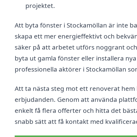
projektet.
Att byta fönster i Stockamöllan är inte b
skapa ett mer energieffektivt och bekvä
säker på att arbetet utförs noggrant och
byta ut gamla fönster eller installera ny
professionella aktörer i Stockamöllan som
Att ta nästa steg mot ett renoverat hem 
erbjudanden. Genom att använda platt
enkelt få flera offerter och hitta det bäs
snabb sätt att få kontakt med kvalificer