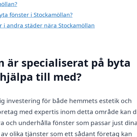
möllan?
yta fönster i Stockamöllan?
er i andra städer nära Stockamöllan
 är specialiserat på byta
hjälpa till med?
ktig investering för både hemmets estetik och
 företag med expertis inom detta område kan d
lera och underhålla fönster som passar just din
av olika tjänster som ett sådant företag kan