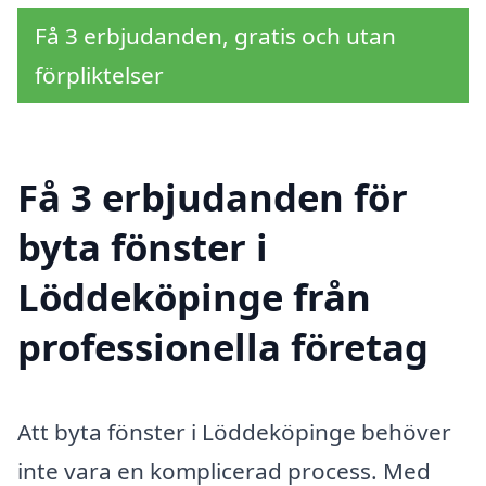
Få 3 erbjudanden, gratis och utan
förpliktelser
Få 3 erbjudanden för
byta fönster i
Löddeköpinge från
professionella företag
Att byta fönster i Löddeköpinge behöver
inte vara en komplicerad process. Med