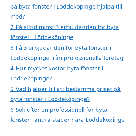
på byta fönster i Löddeköpinge hjälpa till
med?
2
Få alltid minst 3 erbjudanden för byta
fönster i Löddeköpinge
3
Få 3 erbjudanden för byta fönster i
Löddeköpinge från professionella företag
4
Hur mycket kostar byta fönster i
Löddeköpinge?
5
Vad hjälper till att bestämma priset på
byta fönster i Löddeköpinge?
6
Sök efter en professionell för byta
fönster i andra städer nära Löddeköpinge