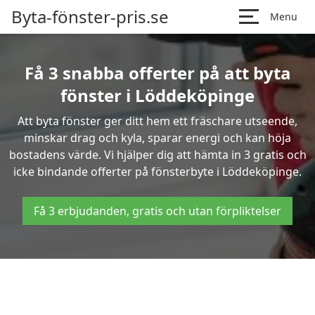
Byta-fönster-pris.se
Menu
Få 3 snabba offerter på att byta
fönster i Löddeköpinge
Att byta fönster ger ditt hem ett fräschare utseende,
minskar drag och kyla, sparar energi och kan höja
bostadens värde. Vi hjälper dig att hämta in 3 gratis och
icke bindande offerter på fönsterbyte i Löddeköpinge.
Få 3 erbjudanden, gratis och utan förpliktelser