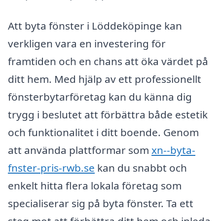
Att byta fönster i Löddeköpinge kan
verkligen vara en investering för
framtiden och en chans att öka värdet på
ditt hem. Med hjälp av ett professionellt
fönsterbytarföretag kan du känna dig
trygg i beslutet att förbättra både estetik
och funktionalitet i ditt boende. Genom
att använda plattformar som
xn--byta-
fnster-pris-rwb.se
kan du snabbt och
enkelt hitta flera lokala företag som
specialiserar sig på byta fönster. Ta ett
steg mot att förbättra ditt hem och inleda