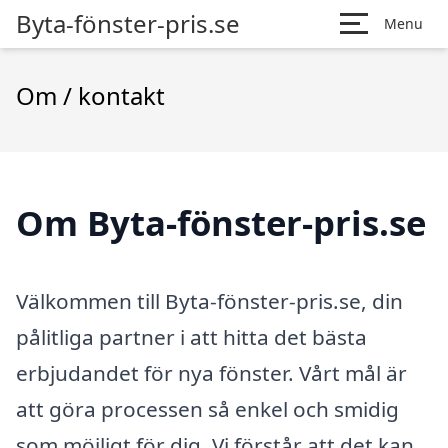
Byta-fönster-pris.se
Menu
Om / kontakt
Om Byta-fönster-pris.se
Välkommen till Byta-fönster-pris.se, din
pålitliga partner i att hitta det bästa
erbjudandet för nya fönster. Vårt mål är
att göra processen så enkel och smidig
som möjligt för dig. Vi förstår att det kan