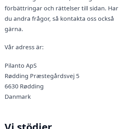
förbättringar och rättelser till sidan. Har
du andra frågor, så kontakta oss också
gärna.
Vår adress är:
Pilanto ApS
Rødding Præstegårdsvej 5
6630 Rødding
Danmark
Vi stödjer