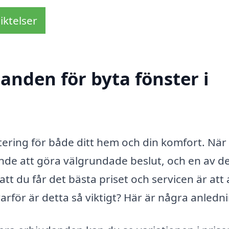
iktelser
danden för byta fönster i
estering för både ditt hem och din komfort. När
rande att göra välgrundade beslut, och en av d
t du får det bästa priset och servicen är att a
för är detta så viktigt? Här är några anledn