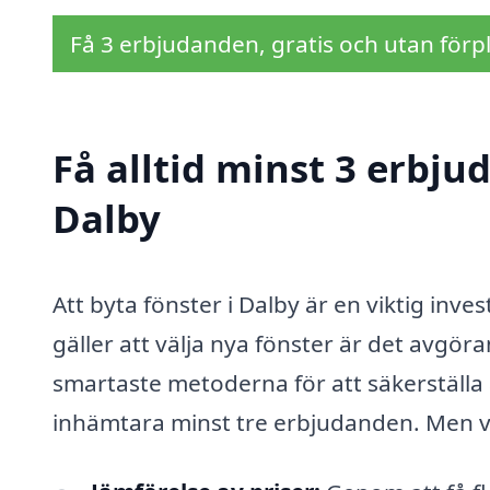
Få 3 erbjudanden, gratis och utan förpl
Få alltid minst 3 erbju
Dalby
Att byta fönster i Dalby är en viktig inv
gäller att välja nya fönster är det avgö
smartaste metoderna för att säkerställa at
inhämtara minst tre erbjudanden. Men var