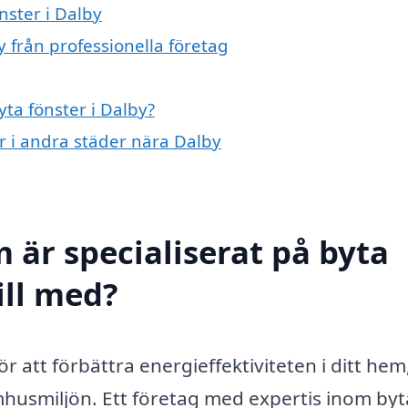
nster i Dalby
y från professionella företag
yta fönster i Dalby?
er i andra städer nära Dalby
 är specialiserat på byta
ill med?
ör att förbättra energieffektiviteten i ditt hem
mhusmiljön. Ett företag med expertis inom byt