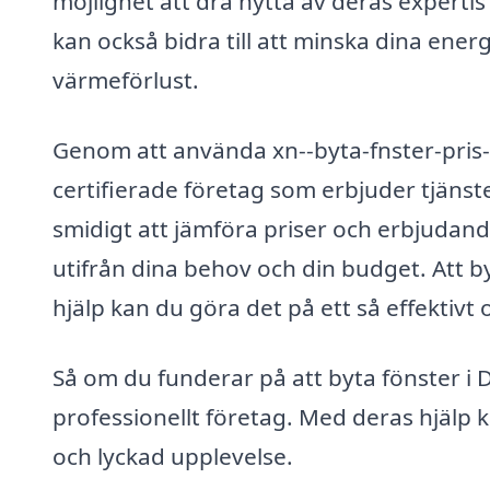
möjlighet att dra nytta av deras expertis
kan också bidra till att minska dina ene
värmeförlust.
Genom att använda xn--byta-fnster-pris-
certifierade företag som erbjuder tjänste
smidigt att jämföra priser och erbjudanden
utifrån dina behov och din budget. Att b
hjälp kan du göra det på ett så effektivt
Så om du funderar på att byta fönster i D
professionellt företag. Med deras hjälp k
och lyckad upplevelse.