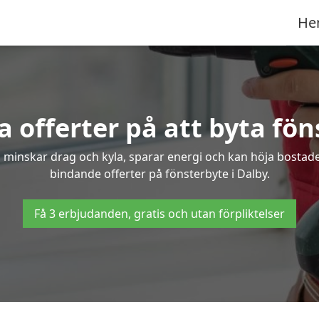
He
 offerter på att byta fön
 minskar drag och kyla, sparar energi och kan höja bostaden
bindande offerter på fönsterbyte i Dalby.
Få 3 erbjudanden, gratis och utan förpliktelser