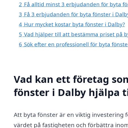
2
Få alltid minst 3 erbjudanden för byta fö
3
Få 3 erbjudanden för byta fönster i Dalb
4
Hur mycket kostar byta fönster i Dalby?
5
Vad hjälper till att bestämma priset på b
6
Sök efter en professionell för byta fönst
Vad kan ett företag som
fönster i Dalby hjälpa t
Att byta fönster är en viktig investering f
värdet på fastigheten och förbättra ino