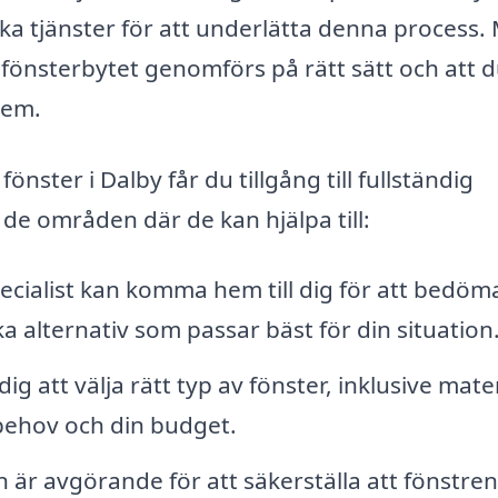
ka tjänster för att underlätta denna process.
t fönsterbytet genomförs på rätt sätt och att d
hem.
önster i Dalby får du tillgång till fullständig
 de områden där de kan hjälpa till:
ecialist kan komma hem till dig för att bedöm
 alternativ som passar bäst för din situation
g att välja rätt typ av fönster, inklusive mater
 behov och din budget.
n är avgörande för att säkerställa att fönstren