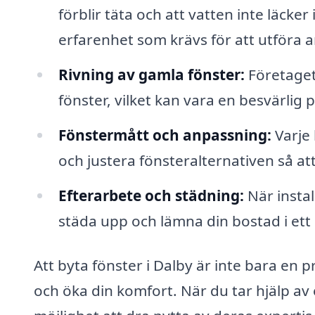
förblir täta och att vatten inte läcker
erfarenhet som krävs för att utföra a
Rivning av gamla fönster:
Företaget
fönster, vilket kan vara en besvärlig p
Fönstermått och anpassning:
Varje 
och justera fönsteralternativen så at
Efterarbete och städning:
När instal
städa upp och lämna din bostad i ett p
Att byta fönster i Dalby är inte bara en p
och öka din komfort. När du tar hjälp av