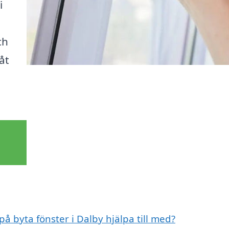
i
ch
åt
på byta fönster i Dalby hjälpa till med?