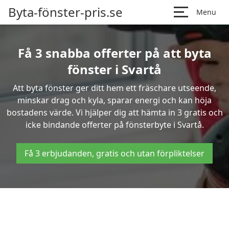
Byta-fönster-pris.se
Menu
Få 3 snabba offerter på att byta
fönster i Svartå
Att byta fönster ger ditt hem ett fräschare utseende,
minskar drag och kyla, sparar energi och kan höja
bostadens värde. Vi hjälper dig att hämta in 3 gratis och
icke bindande offerter på fönsterbyte i Svartå.
Få 3 erbjudanden, gratis och utan förpliktelser