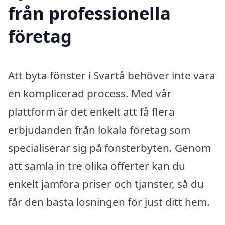
från professionella
företag
Att byta fönster i Svartå behöver inte vara
en komplicerad process. Med vår
plattform är det enkelt att få flera
erbjudanden från lokala företag som
specialiserar sig på fönsterbyten. Genom
att samla in tre olika offerter kan du
enkelt jämföra priser och tjänster, så du
får den bästa lösningen för just ditt hem.