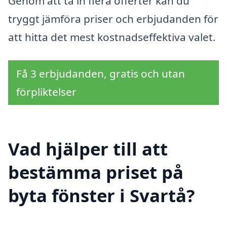
Genom att ta in flera offerter kan du
tryggt jämföra priser och erbjudanden för
att hitta det mest kostnadseffektiva valet.
Få 3 erbjudanden, gratis och utan
förpliktelser
Vad hjälper till att
bestämma priset på
byta fönster i Svartå?