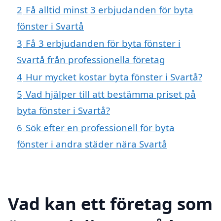
2
Få alltid minst 3 erbjudanden för byta
fönster i Svartå
3
Få 3 erbjudanden för byta fönster i
Svartå från professionella företag
4
Hur mycket kostar byta fönster i Svartå?
5
Vad hjälper till att bestämma priset på
byta fönster i Svartå?
6
Sök efter en professionell för byta
fönster i andra städer nära Svartå
Vad kan ett företag som