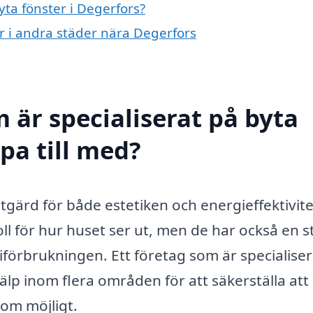
yta fönster i Degerfors?
er i andra städer nära Degerfors
 är specialiserat på byta
lpa till med?
åtgärd för både estetiken och energieffektivite
ll för hur huset ser ut, men de har också en s
örbrukningen. Ett företag som är specialiser
älp inom flera områden för att säkerställa att 
som möjligt.