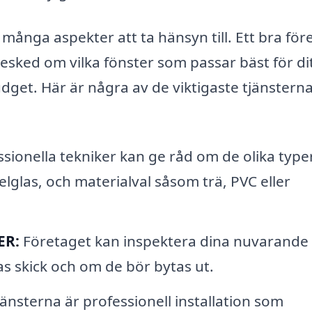
många aspekter att ta hänsyn till. Ett bra för
sked om vilka fönster som passar bäst för di
budget. Här är några av de viktigaste tjänster
sionella tekniker kan ge råd om de olika type
belglas, och materialval såsom trä, PVC eller
ER:
Företaget kan inspektera dina nuvarande
s skick och om de bör bytas ut.
jänsterna är professionell installation som