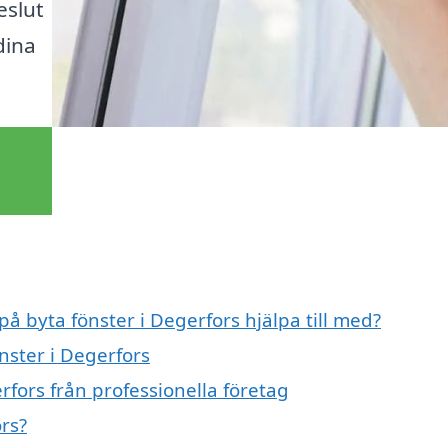
eslut
dina
på byta fönster i Degerfors hjälpa till med?
nster i Degerfors
rfors från professionella företag
rs?