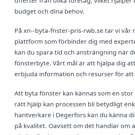
offerter från olika företag, vilket hjälpe
budget och dina behov.
På xn--byta-fnster-pris-rwb.se tar vi vår 
plattform som förbinder dig med experter
kan du spara tid och ansträngning när du 
fönsterbyte. Vårt mål är att hjälpa dig 
erbjuda information och resurser för att 
Att byta fönster kan kännas som en sto
rätt hjälp kan processen bli betydligt en
hantverkare i Degerfors kan du känna dig
på kvalitet. Oavsett om det handlar om at