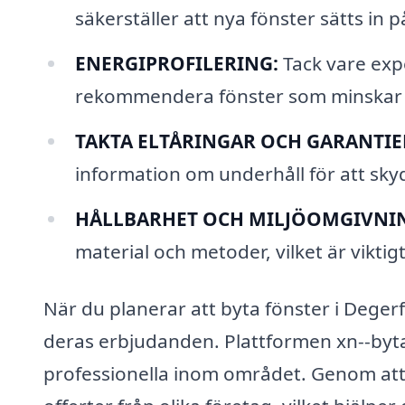
säkerställer att nya fönster sätts in 
ENERGIPROFILERING:
Tack vare expe
rekommendera fönster som minskar 
TAKTA ELTÅRINGAR OCH GARANTIE
information om underhåll för att sky
HÅLLBARHET OCH MILJÖOMGIVNI
material och metoder, vilket är vikti
När du planerar att byta fönster i Degerf
deras erbjudanden. Plattformen xn--byta-f
professionella inom området. Genom att f