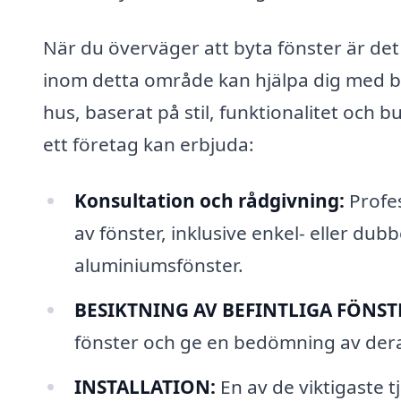
När du överväger att byta fönster är det 
inom detta område kan hjälpa dig med be
hus, baserat på stil, funktionalitet och 
ett företag kan erbjuda:
Konsultation och rådgivning:
Profes
av fönster, inklusive enkel- eller dub
aluminiumsfönster.
BESIKTNING AV BEFINTLIGA FÖNST
fönster och ge en bedömning av dera
INSTALLATION:
En av de viktigaste t