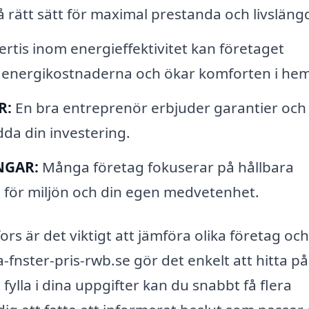
på rätt sätt för maximal prestanda och livsläng
rtis inom energieffektivitet kan företaget
energikostnaderna och ökar komforten i he
R:
En bra entreprenör erbjuder garantier och
dda din investering.
NGAR:
Många företag fokuserar på hållbara
gt för miljön och din egen medvetenhet.
ors är det viktigt att jämföra olika företag och
nster-pris-rwb.se gör det enkelt att hitta pål
ylla i dina uppgifter kan du snabbt få flera