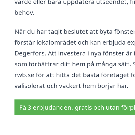
värde eller bara uppdatera utseendet, fin
behov.
När du har tagit beslutet att byta fönster
förstår lokalområdet och kan erbjuda exp
Degerfors. Att investera i nya fönster är
som förbättrar ditt hem på många sätt. S
rwb.se för att hitta det bästa företaget fö
välisolerat och vackert hem börjar här.
Få 3 erbjudanden, gratis och utan förpl