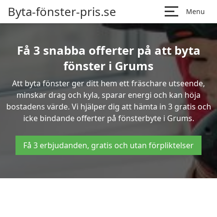
Byta-fönster-pris.se
Menu
Få 3 snabba offerter på att byta
fönster i Grums
Att byta fönster ger ditt hem ett fräschare utseende,
minskar drag och kyla, sparar energi och kan höja
bostadens värde. Vi hjälper dig att hämta in 3 gratis och
icke bindande offerter på fönsterbyte i Grums.
Få 3 erbjudanden, gratis och utan förpliktelser