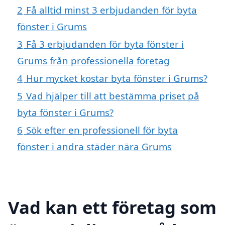
2
Få alltid minst 3 erbjudanden för byta
fönster i Grums
3
Få 3 erbjudanden för byta fönster i
Grums från professionella företag
4
Hur mycket kostar byta fönster i Grums?
5
Vad hjälper till att bestämma priset på
byta fönster i Grums?
6
Sök efter en professionell för byta
fönster i andra städer nära Grums
Vad kan ett företag som