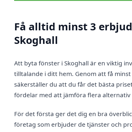
Få alltid minst 3 erbju
Skoghall
Att byta fönster i Skoghall är en viktig i
tilltalande i ditt hem. Genom att få minst
säkerställer du att du får det bästa prise
fördelar med att jämföra flera alternativ 
För det första ger det dig en bra överb
företag som erbjuder de tjänster och pr