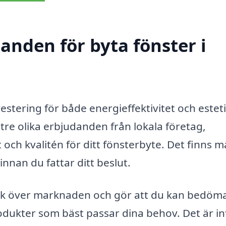
danden för byta fönster i
nvestering för både energieffektivitet och estet
 tre olika erbjudanden från lokala företag,
t och kvalitén för ditt fönsterbyte. Det finns 
innan du fattar ditt beslut.
lick över marknaden och gör att du kan bedöma
odukter som bäst passar dina behov. Det är in