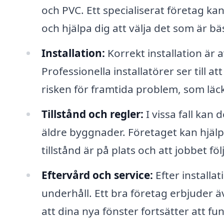
och PVC. Ett specialiserat företag ka
och hjälpa dig att välja det som är bä
Installation:
Korrekt installation är 
Professionella installatörer ser till a
risken för framtida problem, som läck
Tillstånd och regler:
I vissa fall kan 
äldre byggnader. Företaget kan hjälpa
tillstånd är på plats och att jobbet fö
Eftervård och service:
Efter installa
underhåll. Ett bra företag erbjuder äv
att dina nya fönster fortsätter att fu