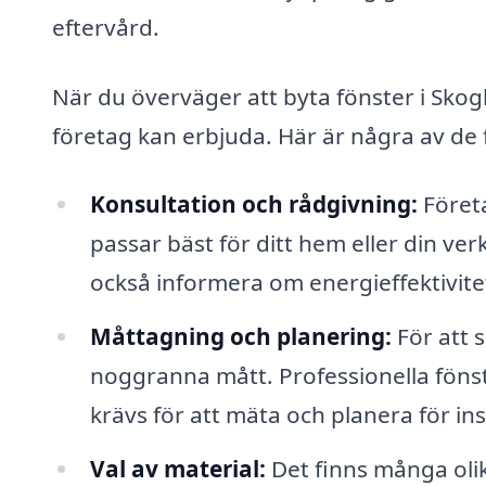
eftervård.
När du överväger att byta fönster i Skogh
företag kan erbjuda. Här är några av de 
Konsultation och rådgivning:
Företa
passar bäst för ditt hem eller din ve
också informera om energieffektivitet
Måttagning och planering:
För att 
noggranna mått. Professionella föns
krävs för att mäta och planera för ins
Val av material:
Det finns många olika