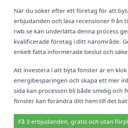
När du söker efter ett företag för att byta
erbjudanden och läsa recensioner från ti
rwb.se kan underlätta denna process geno
kvalificerade företag i ditt närområde.
enkelt fatta informerade beslut och säkers
Att investera i att byta fönster är en klo
energibesparingen och skapa ett mer in
sida kan processen bli både smidig och f
fönster kan förändra ditt hem till det bät
Få 3 erbjudanden, gratis och utan förpl