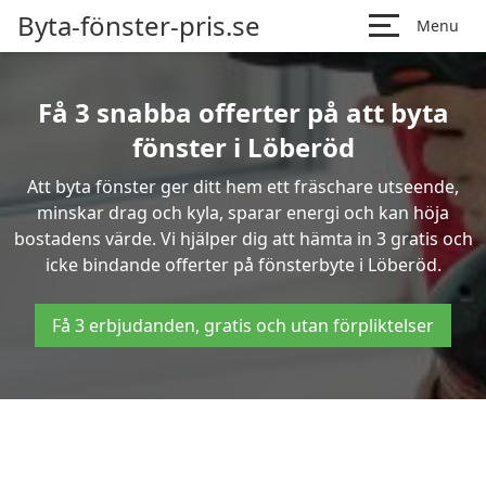
Byta-fönster-pris.se
Menu
Få 3 snabba offerter på att byta
fönster i Löberöd
Att byta fönster ger ditt hem ett fräschare utseende,
minskar drag och kyla, sparar energi och kan höja
bostadens värde. Vi hjälper dig att hämta in 3 gratis och
icke bindande offerter på fönsterbyte i Löberöd.
Få 3 erbjudanden, gratis och utan förpliktelser