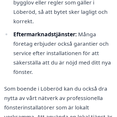
bygglov eller regler som gäller i
Löberöd, så att bytet sker lagligt och
korrekt.
Eftermarknadstjänster:
Många
företag erbjuder också garantier och
service efter installationen för att
säkerställa att du är nöjd med ditt nya
fönster.
Som boende i Löberöd kan du också dra
nytta av vårt nätverk av professionella
fönsterinstallatörer som är lokalt
verksamma. Att använda en lokal tjänst är