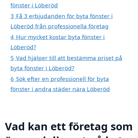
fönster i Löberöd
3
Få 3 erbjudanden för byta fönster i
Löberöd från professionella företag
4
Hur mycket kostar byta fönster i
Löberöd?
5
Vad hjälper till att bestämma priset på
byta fönster i Löberöd?
6
Sök efter en professionell för byta
fönster i andra städer nära Löberöd
Vad kan ett företag som