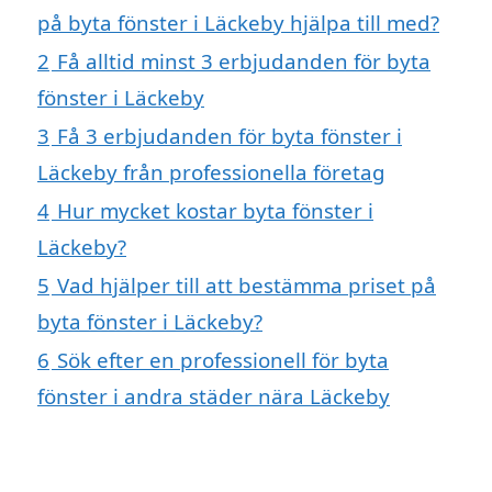
på byta fönster i Läckeby hjälpa till med?
2
Få alltid minst 3 erbjudanden för byta
fönster i Läckeby
3
Få 3 erbjudanden för byta fönster i
Läckeby från professionella företag
4
Hur mycket kostar byta fönster i
Läckeby?
5
Vad hjälper till att bestämma priset på
byta fönster i Läckeby?
6
Sök efter en professionell för byta
fönster i andra städer nära Läckeby