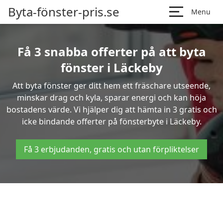
Byta-fönster-pris.se
Menu
Få 3 snabba offerter på att byta
fönster i Läckeby
Att byta fönster ger ditt hem ett fräschare utseende,
minskar drag och kyla, sparar energi och kan höja
bostadens värde. Vi hjälper dig att hämta in 3 gratis och
icke bindande offerter på fönsterbyte i Läckeby.
Få 3 erbjudanden, gratis och utan förpliktelser