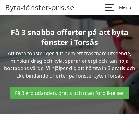
Byta-fönster-pris.se
Menu
Få 3 snabba offerter på att byta
fönster i Torsås
Att byta fönster ger ditt hem ett fräschare utseende,
minskar drag och kyla, sparar energi och kan höja
bostadens värde. Vi hjälper dig att hämta in 3 gratis och
icke bindande offerter på fönsterbyte i Torsås.
Få 3 erbjudanden, gratis och utan förpliktelser