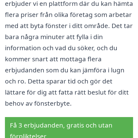
erbjuder vi en plattform där du kan hämta
flera priser från olika företag som arbetar
med att byta fönster i ditt område. Det tar
bara några minuter att fylla i din
information och vad du söker, och du
kommer snart att mottaga flera
erbjudanden som du kan jämföra i lugn
och ro. Detta sparar tid och gör det
lättare för dig att fatta rätt beslut för ditt
behov av fönsterbyte.
Få 3 erbjudanden, gratis och utan
förpliktelser