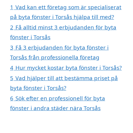
1
Vad kan ett företag som är specialiserat
på byta fönster i Torsås hjälpa till med?
2
Få alltid minst 3 erbjudanden för byta
fönster i Torsås
3
Få 3 erbjudanden för byta fönster i
Torsås från professionella företag
4
Hur mycket kostar byta fönster i Torsås?
5
Vad hjälper till att bestämma priset på
byta fönster i Torsås?
6
Sök efter en professionell för byta
fönster i andra städer nära Torsås