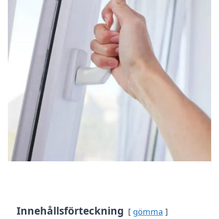
Innehållsförteckning
gömma