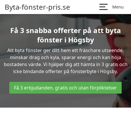
Byta-fönster-pris.se
Menu
Få 3 snabba offerter på att byta
fönster i Högsby
Att byta fönster ger ditt hem ett fräschare utseende,
minskar drag och kyla, sparar energi och kan höja
bostadens värde. Vi hjälper dig att hämta in 3 gratis och
icke bindande offerter på fönsterbyte i Högsby.
Få 3 erbjudanden, gratis och utan förpliktelser