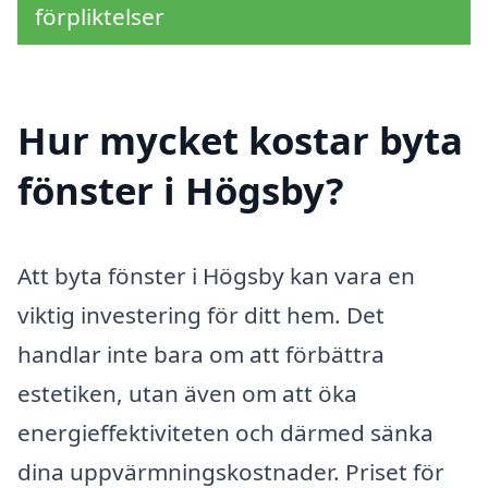
förpliktelser
Hur mycket kostar byta
fönster i Högsby?
Att byta fönster i Högsby kan vara en
viktig investering för ditt hem. Det
handlar inte bara om att förbättra
estetiken, utan även om att öka
energieffektiviteten och därmed sänka
dina uppvärmningskostnader. Priset för