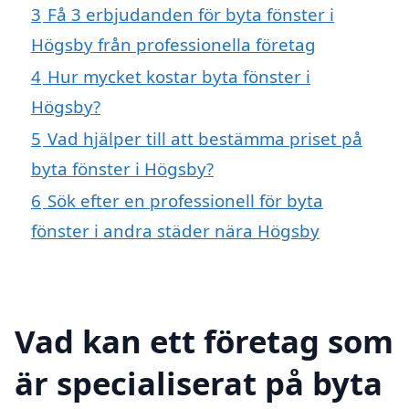
3
Få 3 erbjudanden för byta fönster i
Högsby från professionella företag
4
Hur mycket kostar byta fönster i
Högsby?
5
Vad hjälper till att bestämma priset på
byta fönster i Högsby?
6
Sök efter en professionell för byta
fönster i andra städer nära Högsby
Vad kan ett företag som
är specialiserat på byta