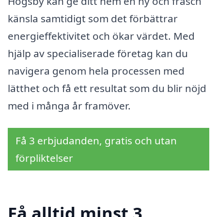
Högsby kan ge ditt hem en ny och fräsch
känsla samtidigt som det förbättrar
energieffektivitet och ökar värdet. Med
hjälp av specialiserade företag kan du
navigera genom hela processen med
lätthet och få ett resultat som du blir nöjd
med i många år framöver.
Få 3 erbjudanden, gratis och utan
förpliktelser
Få alltid minst 3