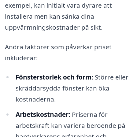
exempel, kan initialt vara dyrare att
installera men kan sänka dina
uppvärmningskostnader på sikt.
Andra faktorer som påverkar priset
inkluderar:
Fönsterstorlek och form:
Större eller
skräddarsydda fönster kan öka
kostnaderna.
Arbetskostnader:
Priserna för
arbetskraft kan variera beroende på
hantverkarens erfarenhet och