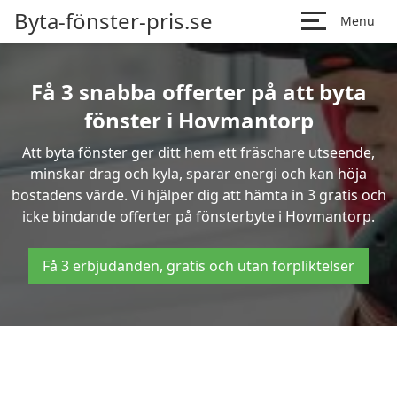
Byta-fönster-pris.se
Menu
Få 3 snabba offerter på att byta
fönster i Hovmantorp
Att byta fönster ger ditt hem ett fräschare utseende,
minskar drag och kyla, sparar energi och kan höja
bostadens värde. Vi hjälper dig att hämta in 3 gratis och
icke bindande offerter på fönsterbyte i Hovmantorp.
Få 3 erbjudanden, gratis och utan förpliktelser