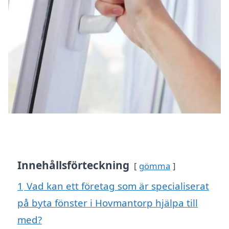
Innehållsförteckning
gömma
1
Vad kan ett företag som är specialiserat
på byta fönster i Hovmantorp hjälpa till
med?