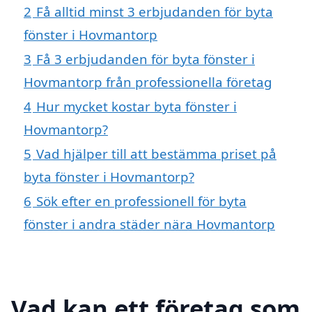
2
Få alltid minst 3 erbjudanden för byta
fönster i Hovmantorp
3
Få 3 erbjudanden för byta fönster i
Hovmantorp från professionella företag
4
Hur mycket kostar byta fönster i
Hovmantorp?
5
Vad hjälper till att bestämma priset på
byta fönster i Hovmantorp?
6
Sök efter en professionell för byta
fönster i andra städer nära Hovmantorp
Vad kan ett företag som