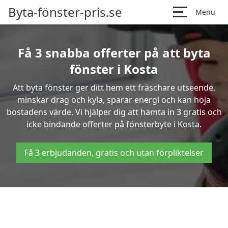
Byta-fönster-pris.se
Menu
Få 3 snabba offerter på att byta
fönster i Kosta
Att byta fönster ger ditt hem ett fräschare utseende,
minskar drag och kyla, sparar energi och kan höja
bostadens värde. Vi hjälper dig att hämta in 3 gratis och
icke bindande offerter på fönsterbyte i Kosta.
Få 3 erbjudanden, gratis och utan förpliktelser