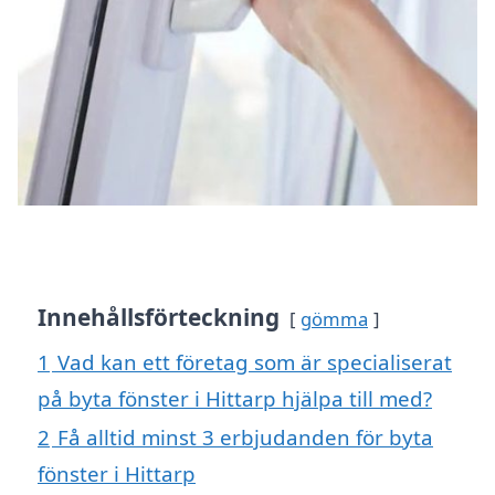
Innehållsförteckning
gömma
1
Vad kan ett företag som är specialiserat
på byta fönster i Hittarp hjälpa till med?
2
Få alltid minst 3 erbjudanden för byta
fönster i Hittarp