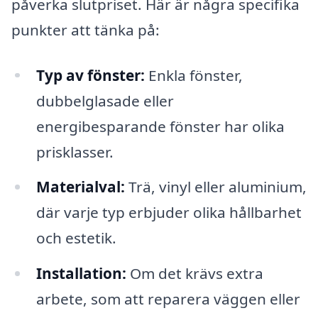
påverka slutpriset. Här är några specifika
punkter att tänka på:
Typ av fönster:
Enkla fönster,
dubbelglasade eller
energibesparande fönster har olika
prisklasser.
Materialval:
Trä, vinyl eller aluminium,
där varje typ erbjuder olika hållbarhet
och estetik.
Installation:
Om det krävs extra
arbete, som att reparera väggen eller