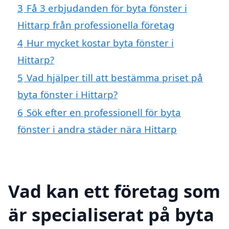
3
Få 3 erbjudanden för byta fönster i
Hittarp från professionella företag
4
Hur mycket kostar byta fönster i
Hittarp?
5
Vad hjälper till att bestämma priset på
byta fönster i Hittarp?
6
Sök efter en professionell för byta
fönster i andra städer nära Hittarp
Vad kan ett företag som
är specialiserat på byta