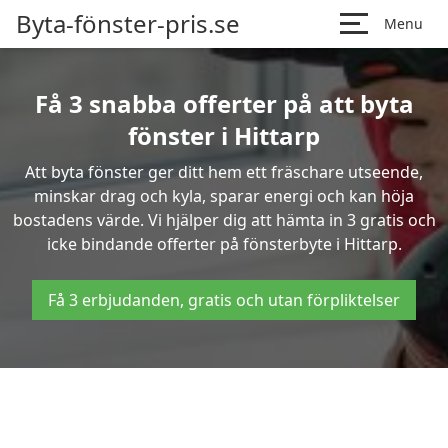
Byta-fönster-pris.se
Menu
Få 3 snabba offerter på att byta
fönster i Hittarp
Att byta fönster ger ditt hem ett fräschare utseende,
minskar drag och kyla, sparar energi och kan höja
bostadens värde. Vi hjälper dig att hämta in 3 gratis och
icke bindande offerter på fönsterbyte i Hittarp.
Få 3 erbjudanden, gratis och utan förpliktelser