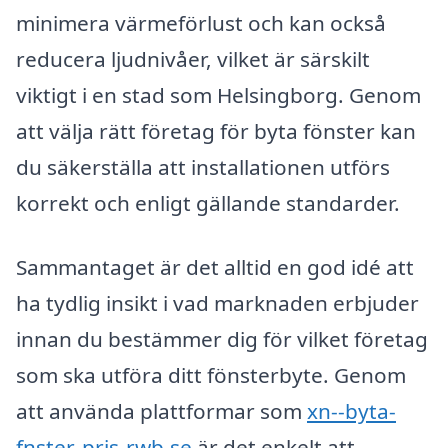
minimera värmeförlust och kan också
reducera ljudnivåer, vilket är särskilt
viktigt i en stad som Helsingborg. Genom
att välja rätt företag för byta fönster kan
du säkerställa att installationen utförs
korrekt och enligt gällande standarder.
Sammantaget är det alltid en god idé att
ha tydlig insikt i vad marknaden erbjuder
innan du bestämmer dig för vilket företag
som ska utföra ditt fönsterbyte. Genom
att använda plattformar som
xn--byta-
fnster-pris-rwb.se
är det enkelt att