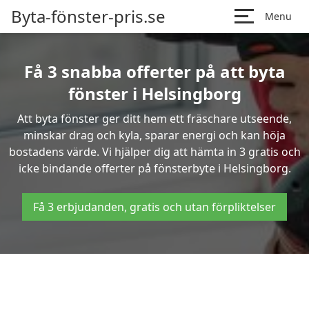
Byta-fönster-pris.se
Menu
Få 3 snabba offerter på att byta
fönster i Helsingborg
Att byta fönster ger ditt hem ett fräschare utseende,
minskar drag och kyla, sparar energi och kan höja
bostadens värde. Vi hjälper dig att hämta in 3 gratis och
icke bindande offerter på fönsterbyte i Helsingborg.
Få 3 erbjudanden, gratis och utan förpliktelser