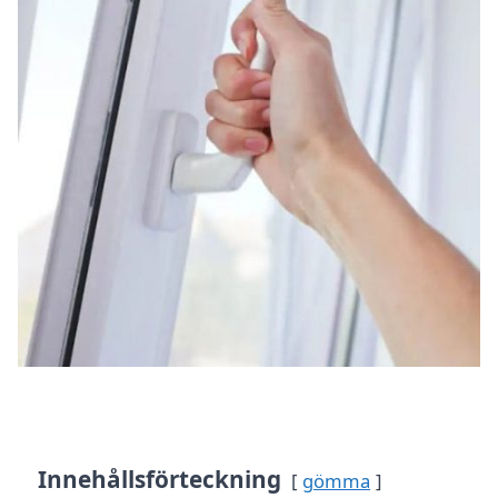
Innehållsförteckning
gömma