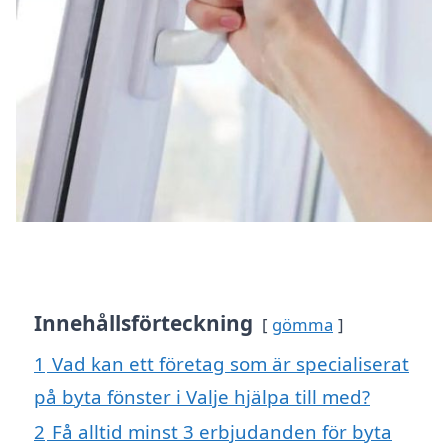
Innehållsförteckning
gömma
1
Vad kan ett företag som är specialiserat
på byta fönster i Valje hjälpa till med?
2
Få alltid minst 3 erbjudanden för byta