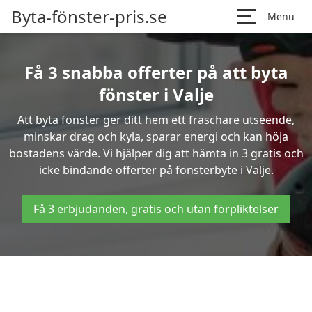
Byta-fönster-pris.se
Menu
Få 3 snabba offerter på att byta
fönster i Valje
Att byta fönster ger ditt hem ett fräschare utseende,
minskar drag och kyla, sparar energi och kan höja
bostadens värde. Vi hjälper dig att hämta in 3 gratis och
icke bindande offerter på fönsterbyte i Valje.
Få 3 erbjudanden, gratis och utan förpliktelser