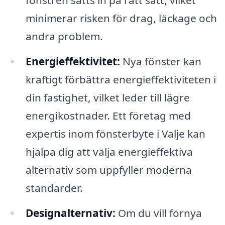
fönstren sätts in på rätt sätt, vilket
minimerar risken för drag, läckage och
andra problem.
Energieffektivitet:
Nya fönster kan
kraftigt förbättra energieffektiviteten i
din fastighet, vilket leder till lägre
energikostnader. Ett företag med
expertis inom fönsterbyte i Valje kan
hjälpa dig att välja energieffektiva
alternativ som uppfyller moderna
standarder.
Designalternativ:
Om du vill förnya