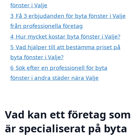
fönster i Valje
3
Få 3 erbjudanden för byta fönster i Valje
från professionella företag
4
Hur mycket kostar byta fönster i Valje?
5
Vad hjälper till att bestämma priset på
byta fönster i Valje?
6
Sök efter en professionell för byta
fönster i andra städer nära Valje
Vad kan ett företag som
är specialiserat på byta