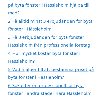
på byta fönster i Hässleholm hjälpa till
med?
2
Få alltid minst 3 erbjudanden för byta
fönster i Hässleholm
3
Få 3 erbjudanden för byta fönster i
Hässleholm från professionella företag
4
Hur mycket kostar byta fönster i
Hässleholm?
5
Vad hjälper till att bestämma priset på
byta fönster i Hässleholm?
6
Sök efter en professionell för byta
fönster i andra städer nära Hässleholm