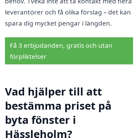
behov. Tveka inte att ta kontakt med flera
leverantörer och få olika förslag – det kan
spara dig mycket pengar i längden.
Få 3 erbjudanden, gratis och utan
förpliktelser
Vad hjälper till att
bestämma priset på
byta fönster i
Hässleholm?