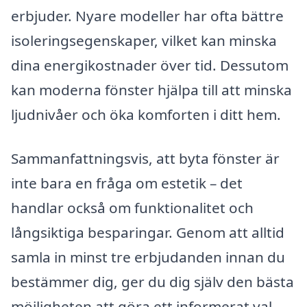
erbjuder. Nyare modeller har ofta bättre
isoleringsegenskaper, vilket kan minska
dina energikostnader över tid. Dessutom
kan moderna fönster hjälpa till att minska
ljudnivåer och öka komforten i ditt hem.
Sammanfattningsvis, att byta fönster är
inte bara en fråga om estetik – det
handlar också om funktionalitet och
långsiktiga besparingar. Genom att alltid
samla in minst tre erbjudanden innan du
bestämmer dig, ger du dig själv den bästa
möjligheten att göra ett informerat val