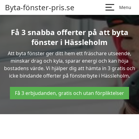
Byta-fönster-pris.se
Menu
Få 3 snabba offerter på att byta
fönster i Hässleholm
Att byta fönster ger ditt hem ett fräschare utseende,
minskar drag och kyla, sparar energi och kan höja
bostadens värde. Vi hjälper dig att hämta in 3 gratis och
icke bindande offerter på fönsterbyte i Hässleholm.
Få 3 erbjudanden, gratis och utan förpliktelser