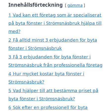
Innehållsförteckning
gömma
1
Vad kan ett företag som är specialiserat
på byta fönster i Strömsnäsbruk hjälpa till
med?
2
Få alltid minst 3 erbjudanden för byta
fönster i Strömsnäsbruk
3
Få 3 erbjudanden för byta fönster i
Strömsnäsbruk från professionella företag
4
Hur mycket kostar byta fönster i
Strömsnäsbruk?
5
Vad hjälper till att bestämma priset på
byta fönster i Strömsnäsbruk?
6
Sök efter en professionell för byta