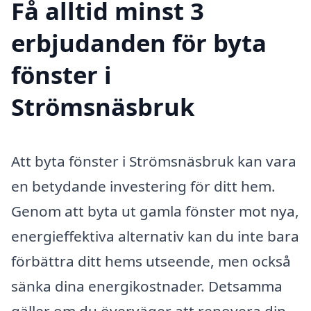
Få alltid minst 3
erbjudanden för byta
fönster i
Strömsnäsbruk
Att byta fönster i Strömsnäsbruk kan vara
en betydande investering för ditt hem.
Genom att byta ut gamla fönster mot nya,
energieffektiva alternativ kan du inte bara
förbättra ditt hems utseende, men också
sänka dina energikostnader. Detsamma
gäller om du överväger att renovera din