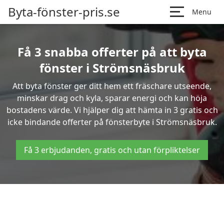
Byta-fönster-pris.se
Menu
Få 3 snabba offerter på att byta
fönster i Strömsnäsbruk
Att byta fönster ger ditt hem ett fräschare utseende,
minskar drag och kyla, sparar energi och kan höja
bostadens värde. Vi hjälper dig att hämta in 3 gratis och
icke bindande offerter på fönsterbyte i Strömsnäsbruk.
Få 3 erbjudanden, gratis och utan förpliktelser