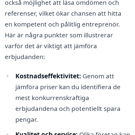
också möjlighet att läsa omdömen och
referenser, vilket ökar chansen att hitta
en kompetent och pålitlig entreprenör.
Här är några punkter som illustrerar
varför det är viktigt att jämföra
erbjudanden:
Kostnadseffektivitet:
Genom att
jämföra priser kan du identifiera de
mest konkurrenskraftiga
erbjudandena och potentiellt spara
pengar.
Kvalitet och service:
Olika företag kan