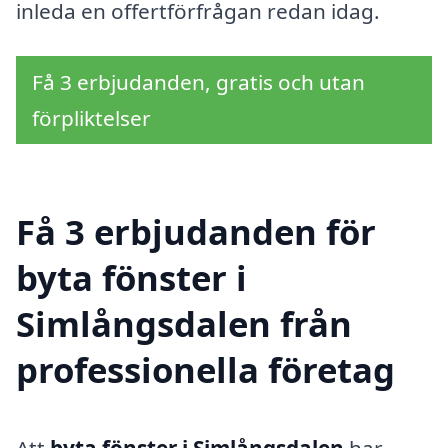
inleda en offertförfrågan redan idag.
Få 3 erbjudanden, gratis och utan
förpliktelser
Få 3 erbjudanden för
byta fönster i
Simlångsdalen från
professionella företag