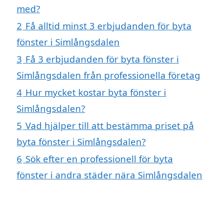
med?
2
Få alltid minst 3 erbjudanden för byta
fönster i Simlångsdalen
3
Få 3 erbjudanden för byta fönster i
Simlångsdalen från professionella företag
4
Hur mycket kostar byta fönster i
Simlångsdalen?
5
Vad hjälper till att bestämma priset på
byta fönster i Simlångsdalen?
6
Sök efter en professionell för byta
fönster i andra städer nära Simlångsdalen