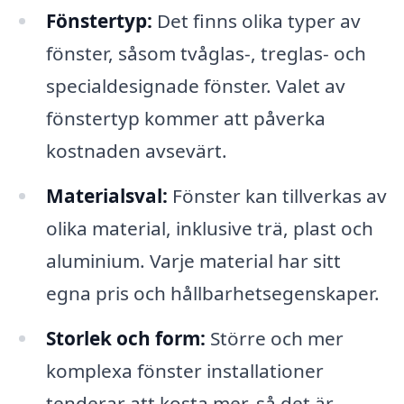
Fönstertyp:
Det finns olika typer av
fönster, såsom tvåglas-, treglas- och
specialdesignade fönster. Valet av
fönstertyp kommer att påverka
kostnaden avsevärt.
Materialsval:
Fönster kan tillverkas av
olika material, inklusive trä, plast och
aluminium. Varje material har sitt
egna pris och hållbarhetsegenskaper.
Storlek och form:
Större och mer
komplexa fönster installationer
tenderar att kosta mer, så det är