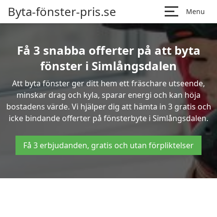
Byta-fönster-pris.se
Menu
Få 3 snabba offerter på att byta
fönster i Simlångsdalen
Att byta fönster ger ditt hem ett fräschare utseende,
minskar drag och kyla, sparar energi och kan höja
bostadens värde. Vi hjälper dig att hämta in 3 gratis och
icke bindande offerter på fönsterbyte i Simlångsdalen.
Få 3 erbjudanden, gratis och utan förpliktelser