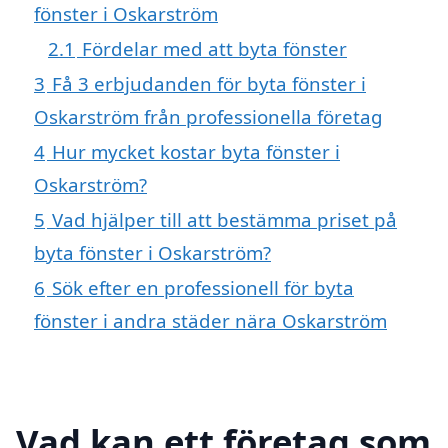
fönster i Oskarström
2.1
Fördelar med att byta fönster
3
Få 3 erbjudanden för byta fönster i
Oskarström från professionella företag
4
Hur mycket kostar byta fönster i
Oskarström?
5
Vad hjälper till att bestämma priset på
byta fönster i Oskarström?
6
Sök efter en professionell för byta
fönster i andra städer nära Oskarström
Vad kan ett företag som