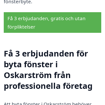
fönsterbyte.
Få 3 erbjudanden, gratis och utan
förpliktelser
Få 3 erbjudanden för
byta fönster i
Oskarström från
professionella företag
Att byta fönster i Oskarström behöver