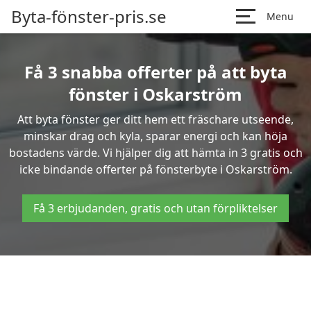
Byta-fönster-pris.se
Menu
Få 3 snabba offerter på att byta
fönster i Oskarström
Att byta fönster ger ditt hem ett fräschare utseende,
minskar drag och kyla, sparar energi och kan höja
bostadens värde. Vi hjälper dig att hämta in 3 gratis och
icke bindande offerter på fönsterbyte i Oskarström.
Få 3 erbjudanden, gratis och utan förpliktelser