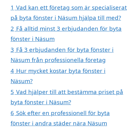
1
Vad kan ett företag som är specialiserat
på byta fönster i Näsum hjälpa till med?
2
Få alltid minst 3 erbjudanden för byta
fönster i Näsum
3
Få 3 erbjudanden för byta fönster i
Näsum från professionella företag
4
Hur mycket kostar byta fönster i
Näsum?
5
Vad hjälper till att bestämma priset på
byta fönster i Näsum?
6
Sök efter en professionell för byta
fönster i andra städer nära Näsum