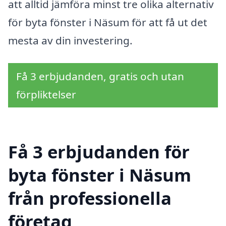
att alltid jämföra minst tre olika alternativ
för byta fönster i Näsum för att få ut det
mesta av din investering.
Få 3 erbjudanden, gratis och utan
förpliktelser
Få 3 erbjudanden för
byta fönster i Näsum
från professionella
företag