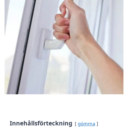
Innehållsförteckning
gömma