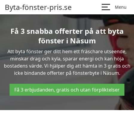
Byta-fönster-pris.se
Menu
Få 3 snabba offerter på att byta
fönster i Näsum
Att byta fönster ger ditt hem ett fräschare utseende,
minskar drag och kyla, sparar energi och kan höja
bostadens värde. Vi hjälper dig att hämta in 3 gratis och
icke bindande offerter på fönsterbyte i Näsum.
Få 3 erbjudanden, gratis och utan förpliktelser