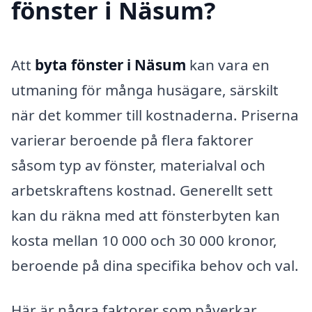
fönster i Näsum?
Att
byta fönster i Näsum
kan vara en
utmaning för många husägare, särskilt
när det kommer till kostnaderna. Priserna
varierar beroende på flera faktorer
såsom typ av fönster, materialval och
arbetskraftens kostnad. Generellt sett
kan du räkna med att fönsterbyten kan
kosta mellan 10 000 och 30 000 kronor,
beroende på dina specifika behov och val.
Här är några faktorer som påverkar