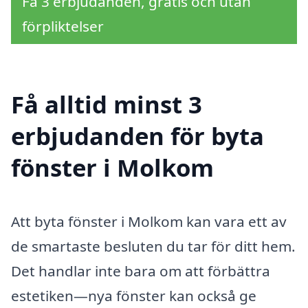
Få 3 erbjudanden, gratis och utan
förpliktelser
Få alltid minst 3
erbjudanden för byta
fönster i Molkom
Att byta fönster i Molkom kan vara ett av
de smartaste besluten du tar för ditt hem.
Det handlar inte bara om att förbättra
estetiken—nya fönster kan också ge