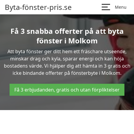
Byta-fönster-pris.se
Menu
Få 3 snabba offerter på att byta
fönster i Molkom
Att byta fönster ger ditt hem ett fräschare utseende,
minskar drag och kyla, sparar energi och kan höja
bostadens värde. Vi hjälper dig att hämta in 3 gratis och
icke bindande offerter på fönsterbyte i Molkom.
Få 3 erbjudanden, gratis och utan förpliktelser