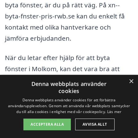
byta fönster, är du på rätt väg. På xn--
byta-fnster-pris-rwb.se kan du enkelt få
kontakt med olika hantverkare och
jämföra erbjudanden.
När du letar efter hjälp för att byta
fönster i Molkom, kan det vara bra att
titta på närliggande städer där det finns
×
Denna webbplats använder
fler alternativ. Här är några städer där du
cookies
Denna webbplats använder cookies för att förbättra
kan hitta kompetenta företag för
användarupplevelsen. Genom att använda vår webbplats samtycker
fönsterbyten:
du till alla cookies i enlighet med vår cookiepolicy.
Läs mer
ACCEPTERA ALLA
AVVISA ALLT
Karlstad