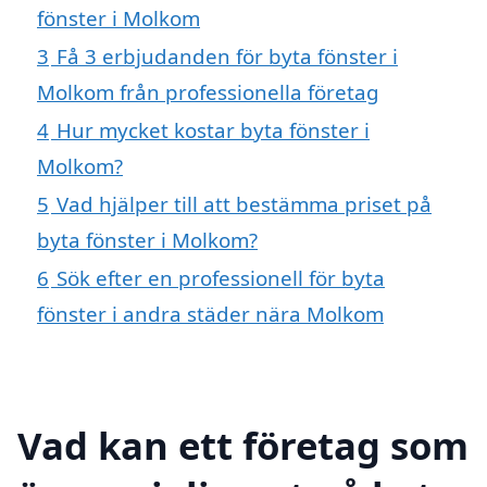
fönster i Molkom
3
Få 3 erbjudanden för byta fönster i
Molkom från professionella företag
4
Hur mycket kostar byta fönster i
Molkom?
5
Vad hjälper till att bestämma priset på
byta fönster i Molkom?
6
Sök efter en professionell för byta
fönster i andra städer nära Molkom
Vad kan ett företag som