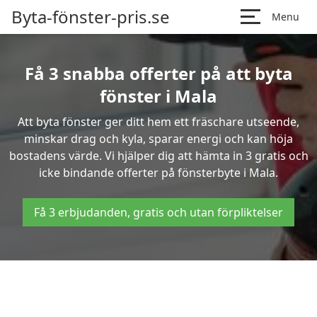
Byta-fönster-pris.se
Menu
Få 3 snabba offerter på att byta
fönster i Mala
Att byta fönster ger ditt hem ett fräschare utseende,
minskar drag och kyla, sparar energi och kan höja
bostadens värde. Vi hjälper dig att hämta in 3 gratis och
icke bindande offerter på fönsterbyte i Mala.
Få 3 erbjudanden, gratis och utan förpliktelser