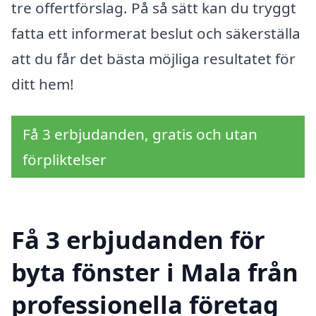
tre offertförslag. På så sätt kan du tryggt
fatta ett informerat beslut och säkerställa
att du får det bästa möjliga resultatet för
ditt hem!
Få 3 erbjudanden, gratis och utan
förpliktelser
Få 3 erbjudanden för
byta fönster i Mala från
professionella företag