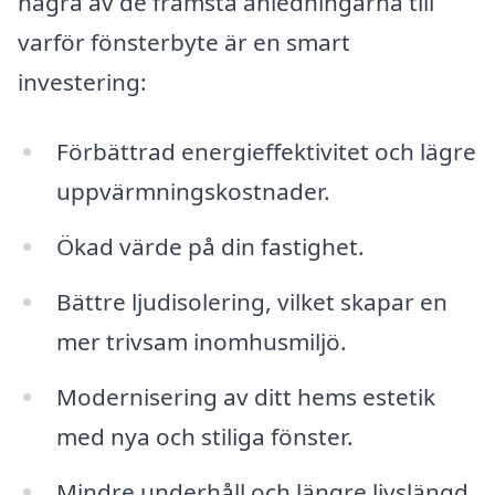
några av de främsta anledningarna till
varför fönsterbyte är en smart
investering:
Förbättrad energieffektivitet och lägre
uppvärmningskostnader.
Ökad värde på din fastighet.
Bättre ljudisolering, vilket skapar en
mer trivsam inomhusmiljö.
Modernisering av ditt hems estetik
med nya och stiliga fönster.
Mindre underhåll och längre livslängd