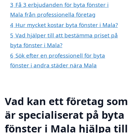
3
Få 3 erbjudanden för byta fönster i
Mala från professionella företag
4
Hur mycket kostar byta fönster i Mala?
5
Vad hjälper till att bestämma priset på
byta fönster i Mala?
6
Sök efter en professionell för byta
fönster i andra städer nära Mala
Vad kan ett företag som
är specialiserat på byta
fönster i Mala hjälpa till