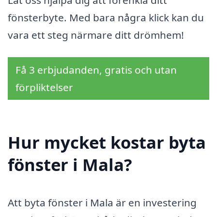
Låt oss hjälpa dig att förenkla ditt
fönsterbyte. Med bara några klick kan du
vara ett steg närmare ditt drömhem!
Få 3 erbjudanden, gratis och utan
förpliktelser
Hur mycket kostar byta
fönster i Mala?
Att byta fönster i Mala är en investering