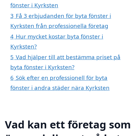
fönster i Kyrksten
3
Få 3 erbjudanden för byta fönster i
Kyrksten från professionella företag
4
Hur mycket kostar byta fönster i
Kyrksten?
5
Vad hjälper till att bestämma priset på
byta fönster i Kyrksten?
6
Sök efter en professionell för byta
fönster i andra städer nära Kyrksten
Vad kan ett företag som