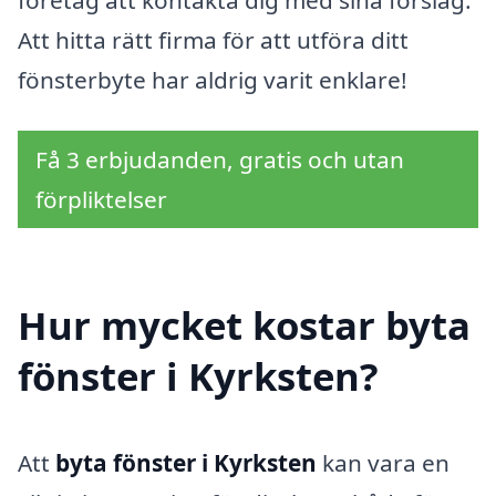
företag att kontakta dig med sina förslag.
Att hitta rätt firma för att utföra ditt
fönsterbyte har aldrig varit enklare!
Få 3 erbjudanden, gratis och utan
förpliktelser
Hur mycket kostar byta
fönster i Kyrksten?
Att
byta fönster i Kyrksten
kan vara en