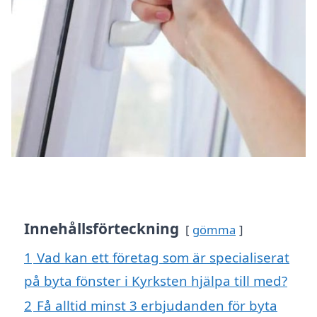
Innehållsförteckning
gömma
1
Vad kan ett företag som är specialiserat
på byta fönster i Kyrksten hjälpa till med?
2
Få alltid minst 3 erbjudanden för byta