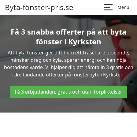
Byta-fönster-pris.se
Menu
Få 3 snabba offerter på att byta
fönster i Kyrksten
Att byta fönster ger ditt hem ett fräschare utseende,
minskar drag och kyla, sparar energi och kan höja
bostadens värde. Vi hjälper dig att hämta in 3 gratis och
icke bindande offerter på fönsterbyte i Kyrksten.
Få 3 erbjudanden, gratis och utan förpliktelser