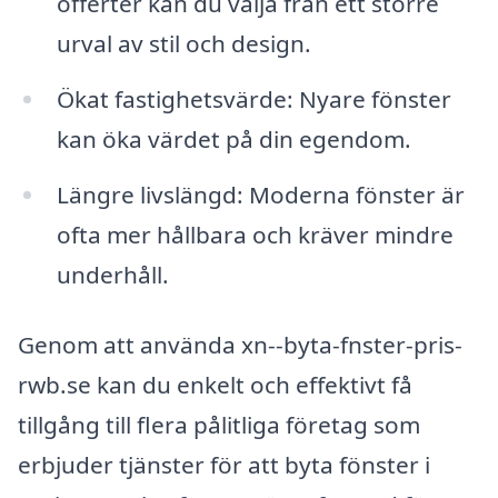
offerter kan du välja från ett större
urval av stil och design.
Ökat fastighetsvärde: Nyare fönster
kan öka värdet på din egendom.
Längre livslängd: Moderna fönster är
ofta mer hållbara och kräver mindre
underhåll.
Genom att använda xn--byta-fnster-pris-
rwb.se kan du enkelt och effektivt få
tillgång till flera pålitliga företag som
erbjuder tjänster för att byta fönster i