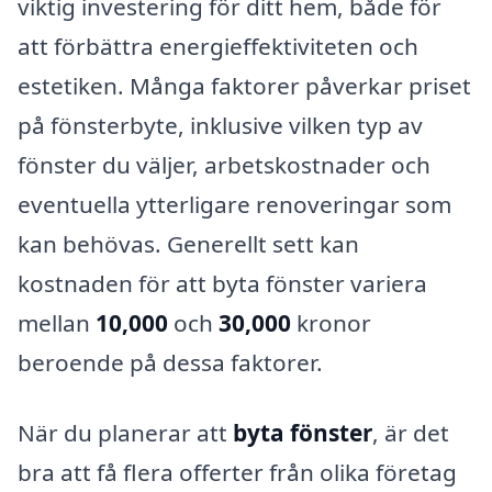
viktig investering för ditt hem, både för
att förbättra energieffektiviteten och
estetiken. Många faktorer påverkar priset
på fönsterbyte, inklusive vilken typ av
fönster du väljer, arbetskostnader och
eventuella ytterligare renoveringar som
kan behövas. Generellt sett kan
kostnaden för att byta fönster variera
mellan
10,000
och
30,000
kronor
beroende på dessa faktorer.
När du planerar att
byta fönster
, är det
bra att få flera offerter från olika företag