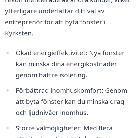
ytterligare underlättar ditt val av
entreprenör för att byta fönster i
Kyrksten.
Ökad energieffektivitet: Nya fönster
kan minska dina energikostnader
genom bättre isolering.
Förbättrad inomhuskomfort: Genom
att byta fönster kan du minska drag
och ljudnivåer inomhus.
Större valmöjligheter: Med flera