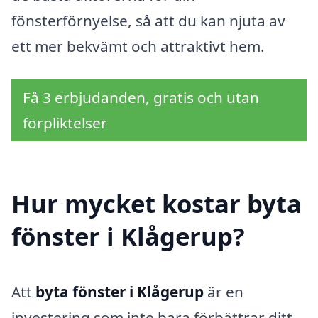
fönsterförnyelse, så att du kan njuta av
ett mer bekvämt och attraktivt hem.
Få 3 erbjudanden, gratis och utan
förpliktelser
Hur mycket kostar byta
fönster i Klågerup?
Att
byta fönster i Klågerup
är en
investering som inte bara förbättrar ditt