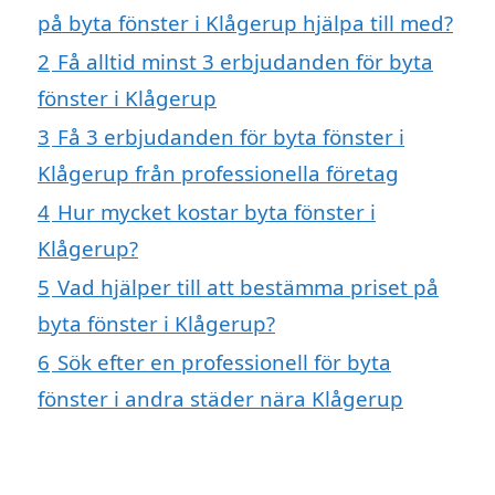
på byta fönster i Klågerup hjälpa till med?
2
Få alltid minst 3 erbjudanden för byta
fönster i Klågerup
3
Få 3 erbjudanden för byta fönster i
Klågerup från professionella företag
4
Hur mycket kostar byta fönster i
Klågerup?
5
Vad hjälper till att bestämma priset på
byta fönster i Klågerup?
6
Sök efter en professionell för byta
fönster i andra städer nära Klågerup