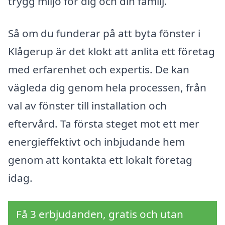
trygg miljö för dig och din familj.
Så om du funderar på att byta fönster i
Klågerup är det klokt att anlita ett företag
med erfarenhet och expertis. De kan
vägleda dig genom hela processen, från
val av fönster till installation och
eftervård. Ta första steget mot ett mer
energieffektivt och inbjudande hem
genom att kontakta ett lokalt företag
idag.
Få 3 erbjudanden, gratis och utan