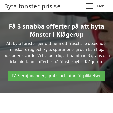
Byta-fönster-pris.se
Menu
Få 3 snabba offerter på att byta
fönster i Klågerup
Att byta fönster ger ditt hem ett fräschare utseende,
minskar drag och kyla, sparar energi och kan höja
bostadens värde. Vi hjälper dig att hämta in 3 gratis och
icke bindande offerter på fönsterbyte i Klågerup.
Få 3 erbjudanden, gratis och utan förpliktelser