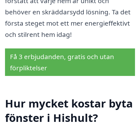
förstått att varje hem är unikt och
behöver en skräddarsydd lösning. Ta det
första steget mot ett mer energieffektivt
och stilrent hem idag!
Få 3 erbjudanden, gratis och utan
förpliktelser
Hur mycket kostar byta
fönster i Hishult?