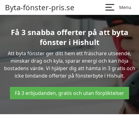
Byta-fönster-pris.se
Menu
Få 3 snabba offerter på att byta
fönster i Hishult
Att byta fönster ger ditt hem ett fräschare utseende,
minskar drag och kyla, sparar energi och kan höja
bostadens värde. Vi hjälper dig att hämta in 3 gratis och
icke bindande offerter på fönsterbyte i Hishult.
Få 3 erbjudanden, gratis och utan förpliktelser