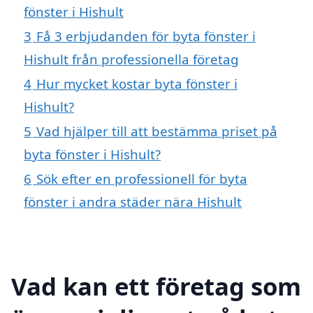
fönster i Hishult
3
Få 3 erbjudanden för byta fönster i
Hishult från professionella företag
4
Hur mycket kostar byta fönster i
Hishult?
5
Vad hjälper till att bestämma priset på
byta fönster i Hishult?
6
Sök efter en professionell för byta
fönster i andra städer nära Hishult
Vad kan ett företag som