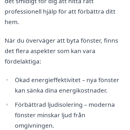
det smidigt för dig att hitta rätt
professionell hjälp för att förbättra ditt
hem.
När du överväger att byta fönster, finns
det flera aspekter som kan vara
fördelaktiga:
Ökad energieffektivitet – nya fönster
kan sänka dina energikostnader.
Förbättrad ljudisolering – moderna
fönster minskar ljud från
omgivningen.