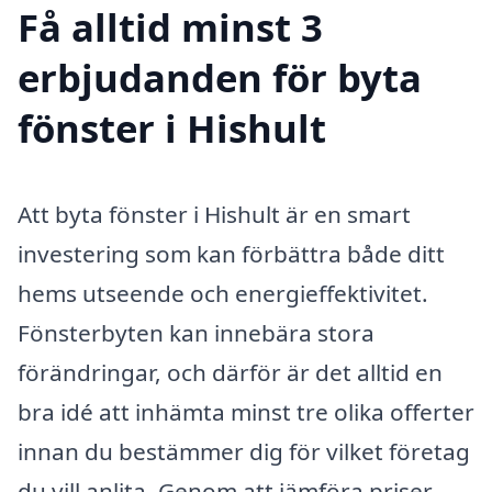
Få alltid minst 3
erbjudanden för byta
fönster i Hishult
Att byta fönster i Hishult är en smart
investering som kan förbättra både ditt
hems utseende och energieffektivitet.
Fönsterbyten kan innebära stora
förändringar, och därför är det alltid en
bra idé att inhämta minst tre olika offerter
innan du bestämmer dig för vilket företag
du vill anlita. Genom att jämföra priser