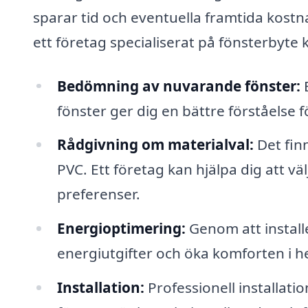
sparar tid och eventuella framtida kostn
ett företag specialiserat på fönsterbyte 
Bedömning av nuvarande fönster:
E
fönster ger dig en bättre förståelse 
Rådgivning om materialval:
Det finn
PVC. Ett företag kan hjälpa dig att vä
preferenser.
Energioptimering:
Genom att install
energiutgifter och öka komforten i 
Installation:
Professionell installatio