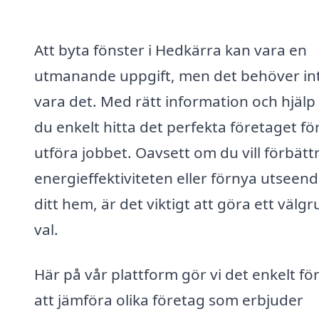
Att byta fönster i Hedkärra kan vara en
utmanande uppgift, men det behöver in
vara det. Med rätt information och hjälp
du enkelt hitta det perfekta företaget för
utföra jobbet. Oavsett om du vill förbätt
energieffektiviteten eller förnya utseen
ditt hem, är det viktigt att göra ett välg
val.
Här på vår plattform gör vi det enkelt för
att jämföra olika företag som erbjuder