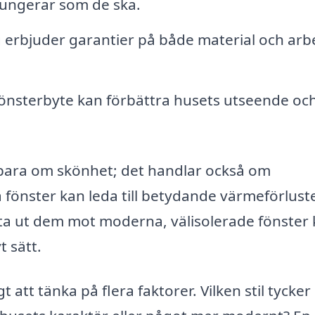
 fungerar som de ska.
erbjuder garantier på både material och arb
önsterbyte kan förbättra husets utseende oc
e bara om skönhet; det handlar också om
 fönster kan leda till betydande värmeförlust
ta ut dem mot moderna, välisolerade fönster
t sätt.
gt att tänka på flera faktorer. Vilken stil tycker