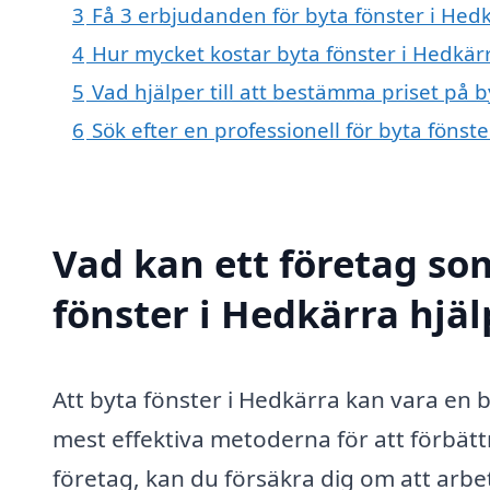
3
Få 3 erbjudanden för byta fönster i Hedk
4
Hur mycket kostar byta fönster i Hedkär
5
Vad hjälper till att bestämma priset på b
6
Sök efter en professionell för byta föns
Vad kan ett företag som
fönster i Hedkärra hjäl
Att byta fönster i Hedkärra kan vara en 
mest effektiva metoderna för att förbättr
företag, kan du försäkra dig om att arbete