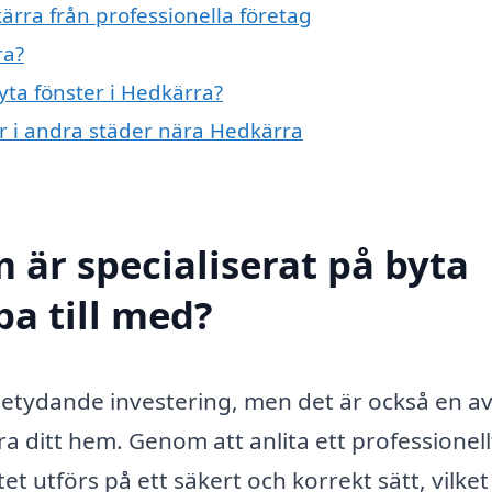
ärra från professionella företag
ra?
yta fönster i Hedkärra?
ter i andra städer nära Hedkärra
 är specialiserat på byta
pa till med?
betydande investering, men det är också en a
a ditt hem. Genom att anlita ett professionell
t utförs på ett säkert och korrekt sätt, vilket