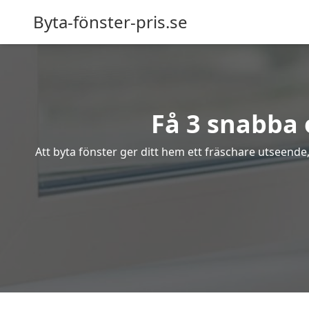
Byta-fönster-pris.se
Få 3 snabba 
Att byta fönster ger ditt hem ett fräschare utseende,