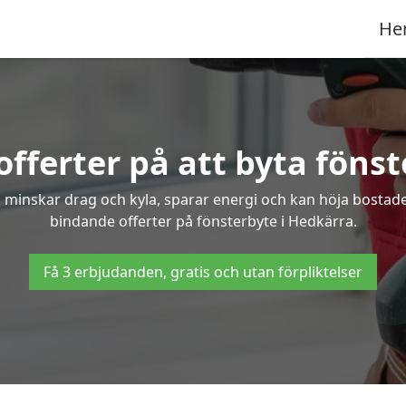
He
offerter på att byta fönst
 minskar drag och kyla, sparar energi och kan höja bostaden
bindande offerter på fönsterbyte i Hedkärra.
Få 3 erbjudanden, gratis och utan förpliktelser