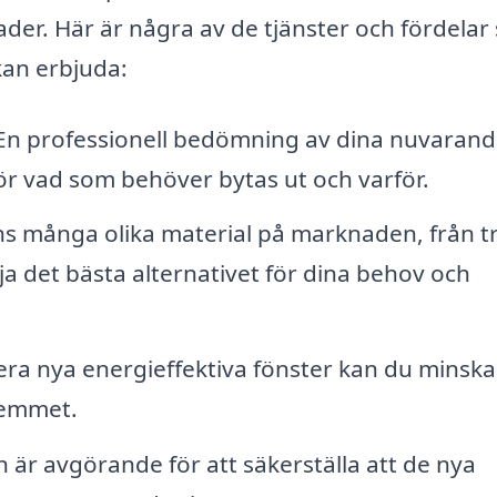
ader. Här är några av de tjänster och fördela
kan erbjuda:
n professionell bedömning av dina nuvarand
för vad som behöver bytas ut och varför.
s många olika material på marknaden, från trä
lja det bästa alternativet för dina behov och
era nya energieffektiva fönster kan du minska
hemmet.
n är avgörande för att säkerställa att de nya