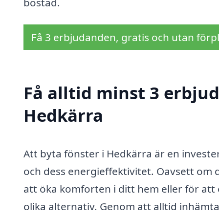
bostad.
Få 3 erbjudanden, gratis och utan förpl
Få alltid minst 3 erbju
Hedkärra
Att byta fönster i Hedkärra är en invest
och dess energieffektivitet. Oavsett om 
att öka komforten i ditt hem eller för at
olika alternativ. Genom att alltid inhäm