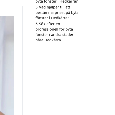
byta fönster i Hedkärra?
5
Vad hjälper till att
bestämma priset på byta
fönster i Hedkärra?
6
Sök efter en
professionell för byta
fönster i andra städer
nära Hedkärra