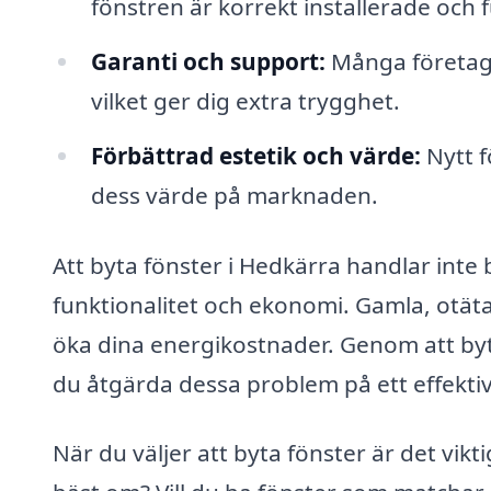
fönstren är korrekt installerade och
Garanti och support:
Många företag 
vilket ger dig extra trygghet.
Förbättrad estetik och värde:
Nytt f
dess värde på marknaden.
Att byta fönster i Hedkärra handlar int
funktionalitet och ekonomi. Gamla, otäta
öka dina energikostnader. Genom att by
du åtgärda dessa problem på ett effektiv
När du väljer att byta fönster är det vikti