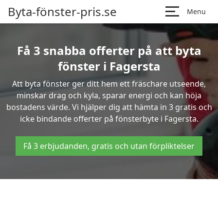
Byta-fönster-pris.se
Menu
Få 3 snabba offerter på att byta
fönster i Fagersta
Att byta fönster ger ditt hem ett fräschare utseende,
minskar drag och kyla, sparar energi och kan höja
bostadens värde. Vi hjälper dig att hämta in 3 gratis och
icke bindande offerter på fönsterbyte i Fagersta.
Få 3 erbjudanden, gratis och utan förpliktelser