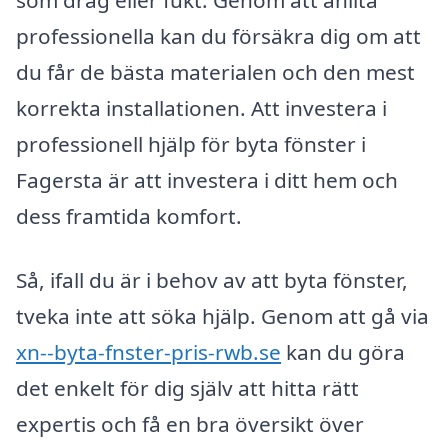
som drag eller fukt. Genom att anlita
professionella kan du försäkra dig om att
du får de bästa materialen och den mest
korrekta installationen. Att investera i
professionell hjälp för byta fönster i
Fagersta är att investera i ditt hem och
dess framtida komfort.
Så, ifall du är i behov av att byta fönster,
tveka inte att söka hjälp. Genom att gå via
xn--byta-fnster-pris-rwb.se
kan du göra
det enkelt för dig själv att hitta rätt
expertis och få en bra översikt över