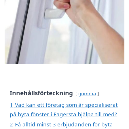
Innehållsförteckning
gömma
1
Vad kan ett företag som är specialiserat
på byta fönster i Fagersta hjälpa till med?
2
Få alltid minst 3 erbjudanden för byta