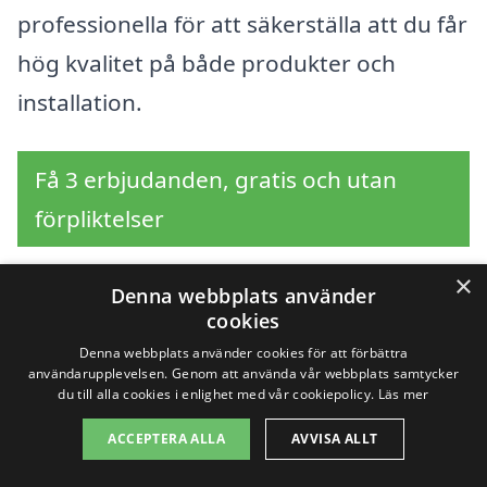
professionella för att säkerställa att du får
hög kvalitet på både produkter och
installation.
Få 3 erbjudanden, gratis och utan
förpliktelser
×
Denna webbplats använder
cookies
Sök efter en
Denna webbplats använder cookies för att förbättra
användarupplevelsen. Genom att använda vår webbplats samtycker
professionell för byta
du till alla cookies i enlighet med vår cookiepolicy.
Läs mer
fönster i andra städer
ACCEPTERA ALLA
AVVISA ALLT