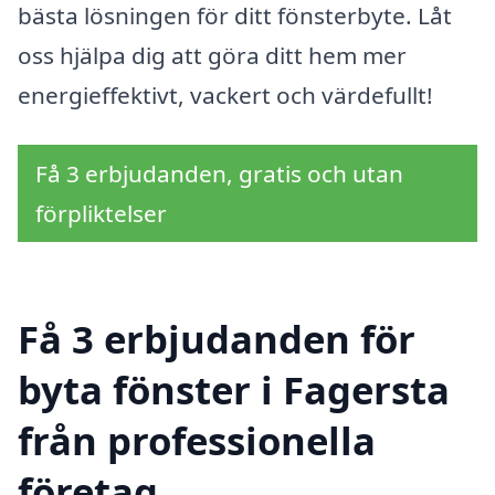
bästa lösningen för ditt fönsterbyte. Låt
oss hjälpa dig att göra ditt hem mer
energieffektivt, vackert och värdefullt!
Få 3 erbjudanden, gratis och utan
förpliktelser
Få 3 erbjudanden för
byta fönster i Fagersta
från professionella
företag