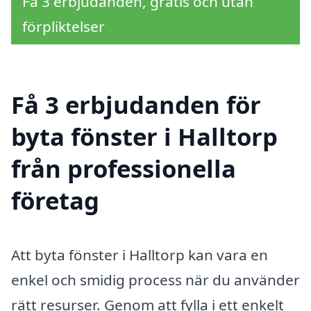
Få 3 erbjudanden, gratis och utan
förpliktelser
Få 3 erbjudanden för
byta fönster i Halltorp
från professionella
företag
Att byta fönster i Halltorp kan vara en
enkel och smidig process när du använder
rätt resurser. Genom att fylla i ett enkelt