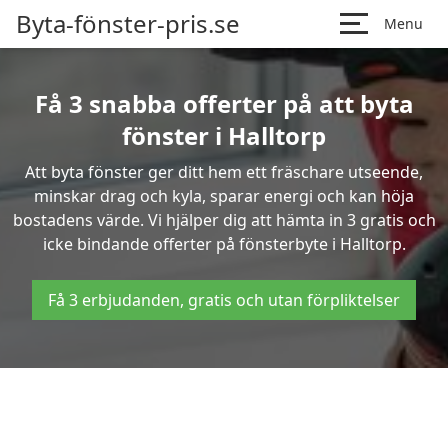
Byta-fönster-pris.se
Menu
Få 3 snabba offerter på att byta
fönster i Halltorp
Att byta fönster ger ditt hem ett fräschare utseende,
minskar drag och kyla, sparar energi och kan höja
bostadens värde. Vi hjälper dig att hämta in 3 gratis och
icke bindande offerter på fönsterbyte i Halltorp.
Få 3 erbjudanden, gratis och utan förpliktelser