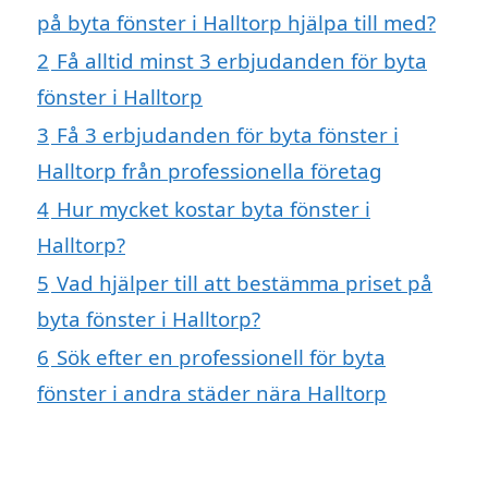
på byta fönster i Halltorp hjälpa till med?
2
Få alltid minst 3 erbjudanden för byta
fönster i Halltorp
3
Få 3 erbjudanden för byta fönster i
Halltorp från professionella företag
4
Hur mycket kostar byta fönster i
Halltorp?
5
Vad hjälper till att bestämma priset på
byta fönster i Halltorp?
6
Sök efter en professionell för byta
fönster i andra städer nära Halltorp