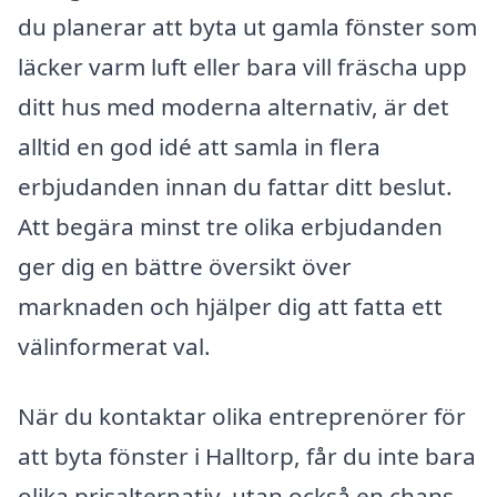
du planerar att byta ut gamla fönster som
läcker varm luft eller bara vill fräscha upp
ditt hus med moderna alternativ, är det
alltid en god idé att samla in flera
erbjudanden innan du fattar ditt beslut.
Att begära minst tre olika erbjudanden
ger dig en bättre översikt över
marknaden och hjälper dig att fatta ett
välinformerat val.
När du kontaktar olika entreprenörer för
att byta fönster i Halltorp, får du inte bara
olika prisalternativ, utan också en chans