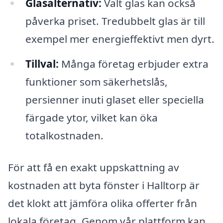
Glasalternativ:
Valt glas kan också
påverka priset. Tredubbelt glas är till
exempel mer energieffektivt men dyrt.
Tillval:
Många företag erbjuder extra
funktioner som säkerhetslås,
persienner inuti glaset eller speciella
färgade ytor, vilket kan öka
totalkostnaden.
För att få en exakt uppskattning av
kostnaden att byta fönster i Halltorp är
det klokt att jämföra olika offerter från
lokala företag. Genom vår plattform kan