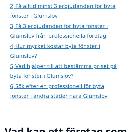
2
Få alltid minst 3 erbjudanden för byta
fönster i Glumslöv
3
Få 3 erbjudanden för byta fönster i
Glumslöv från professionella företag
4
Hur mycket kostar byta fönster i
Glumslöv?
5
Vad hjälper till att bestämma priset på
byta fönster i Glumslöv?
6
Sök efter en professionell för byta
fönster i andra städer nära Glumslöv
Vad kan ett företag som