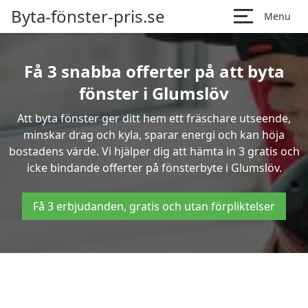
Byta-fönster-pris.se
Menu
Få 3 snabba offerter på att byta
fönster i Glumslöv
Att byta fönster ger ditt hem ett fräschare utseende,
minskar drag och kyla, sparar energi och kan höja
bostadens värde. Vi hjälper dig att hämta in 3 gratis och
icke bindande offerter på fönsterbyte i Glumslöv.
Få 3 erbjudanden, gratis och utan förpliktelser