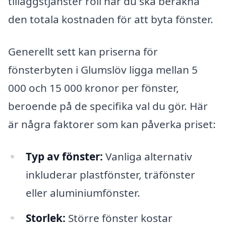
tilläggstjänster roll när du ska beräkna
den totala kostnaden för att byta fönster.
Generellt sett kan priserna för
fönsterbyten i Glumslöv ligga mellan 5
000 och 15 000 kronor per fönster,
beroende på de specifika val du gör. Här
är några faktorer som kan påverka priset:
Typ av fönster:
Vanliga alternativ
inkluderar plastfönster, träfönster
eller aluminiumfönster.
Storlek:
Större fönster kostar