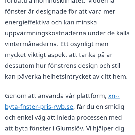
förbättra inomhusklimatet. Moderna
fönster är designade för att vara mer
energieffektiva och kan minska
uppvärmningskostnaderna under de kalla
vintermånaderna. Ett osynligt men
mycket viktigt aspekt att tänka på är
dessutom hur fönstrens design och stil
kan påverka helhetsintrycket av ditt hem.
Genom att använda vår plattform,
xn--
byta-fnster-pris-rwb.se
, får du en smidig
och enkel väg att inleda processen med
att byta fönster i Glumslöv. Vi hjälper dig