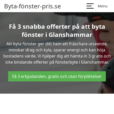
Byta-fönster-pris.se
Menu
Få 3 snabba offerter på att byta
fönster i Glanshammar
Att byta fönster ger ditt hem ett fräschare utseende,
minskar drag och kyla, sparar energi och kan höja
bostadens värde. Vi hjälper dig att hämta in 3 gratis och
icke bindande offerter på fönsterbyte i Glanshammar.
Få 3 erbjudanden, gratis och utan förpliktelser