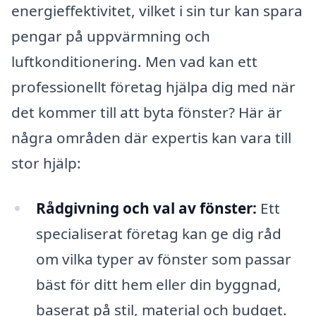
energieffektivitet, vilket i sin tur kan spara
pengar på uppvärmning och
luftkonditionering. Men vad kan ett
professionellt företag hjälpa dig med när
det kommer till att byta fönster? Här är
några områden där expertis kan vara till
stor hjälp:
Rådgivning och val av fönster:
Ett
specialiserat företag kan ge dig råd
om vilka typer av fönster som passar
bäst för ditt hem eller din byggnad,
baserat på stil, material och budget.