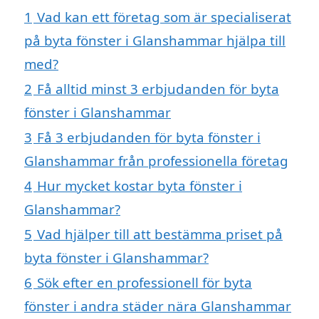
1
Vad kan ett företag som är specialiserat
på byta fönster i Glanshammar hjälpa till
med?
2
Få alltid minst 3 erbjudanden för byta
fönster i Glanshammar
3
Få 3 erbjudanden för byta fönster i
Glanshammar från professionella företag
4
Hur mycket kostar byta fönster i
Glanshammar?
5
Vad hjälper till att bestämma priset på
byta fönster i Glanshammar?
6
Sök efter en professionell för byta
fönster i andra städer nära Glanshammar