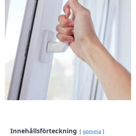
Innehållsförteckning
gömma