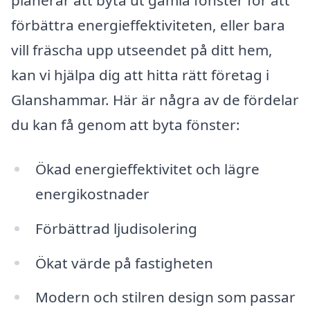
planerar att byta ut gamla fönster för att
förbättra energieffektiviteten, eller bara
vill fräscha upp utseendet på ditt hem,
kan vi hjälpa dig att hitta rätt företag i
Glanshammar. Här är några av de fördelar
du kan få genom att byta fönster:
Ökad energieffektivitet och lägre
energikostnader
Förbättrad ljudisolering
Ökat värde på fastigheten
Modern och stilren design som passar