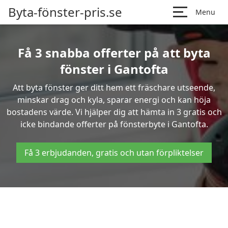
Byta-fönster-pris.se
Menu
Få 3 snabba offerter på att byta
fönster i Gantofta
Att byta fönster ger ditt hem ett fräschare utseende,
minskar drag och kyla, sparar energi och kan höja
bostadens värde. Vi hjälper dig att hämta in 3 gratis och
icke bindande offerter på fönsterbyte i Gantofta.
Få 3 erbjudanden, gratis och utan förpliktelser