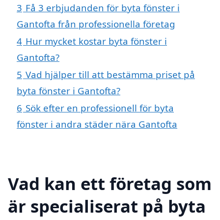
3
Få 3 erbjudanden för byta fönster i
Gantofta från professionella företag
4
Hur mycket kostar byta fönster i
Gantofta?
5
Vad hjälper till att bestämma priset på
byta fönster i Gantofta?
6
Sök efter en professionell för byta
fönster i andra städer nära Gantofta
Vad kan ett företag som
är specialiserat på byta