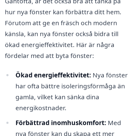
Gantofta, är det också bra att tänka på
hur nya fönster kan förbättra ditt hem.
Förutom att ge en fräsch och modern
känsla, kan nya fönster också bidra till
ökad energieffektivitet. Här är några
fördelar med att byta fönster:
Ökad energieffektivitet:
Nya fönster
har ofta bättre isoleringsförmåga än
gamla, vilket kan sänka dina
energikostnader.
Förbättrad inomhuskomfort:
Med
nya fönster kan du skapa ett mer