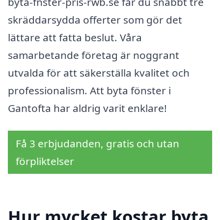
byta-fnster-pris-rwb.se får du snabbt tre
skräddarsydda offerter som gör det
lättare att fatta beslut. Våra
samarbetande företag är noggrant
utvalda för att säkerställa kvalitet och
professionalism. Att byta fönster i
Gantofta har aldrig varit enklare!
Få 3 erbjudanden, gratis och utan
förpliktelser
Hur mycket kostar byta