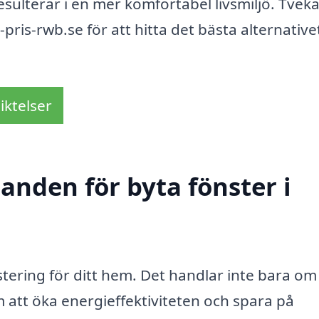
resulterar i en mer komfortabel livsmiljö. Tveka
pris-rwb.se för att hitta det bästa alternative
iktelser
danden för byta fönster i
estering för ditt hem. Det handlar inte bara om
 att öka energieffektiviteten och spara på