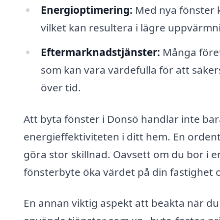
Energioptimering:
Med nya fönster 
vilket kan resultera i lägre uppvärm
Eftermarknadstjänster:
Många föret
som kan vara värdefulla för att säkers
över tid.
Att byta fönster i Donsö handlar inte ba
energieffektiviteten i ditt hem. En ordent
göra stor skillnad. Oavsett om du bor i en
fönsterbyte öka värdet på din fastighet o
En annan viktig aspekt att beakta när du