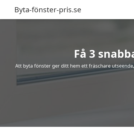
Byta-fönster-pris.se
Få 3 snabba
Att byta fönster ger ditt hem ett fräschare utseende,