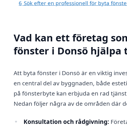
6
Sök efter en professionell för byta fönst
Vad kan ett företag som
fönster i Donsö hjälpa 
Att byta fönster i Donsö är en viktig inv
en central del av byggnaden, både estetis
på fönsterbyte kan erbjuda en rad tjäns
Nedan följer några av de områden där de
Konsultation och rådgivning:
Företa