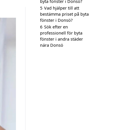
byta fönster i Donsö?
5
Vad hjälper till att
bestämma priset på byta
fönster i Donsö?
6
Sök efter en
professionell för byta
fönster i andra städer
nära Donsö