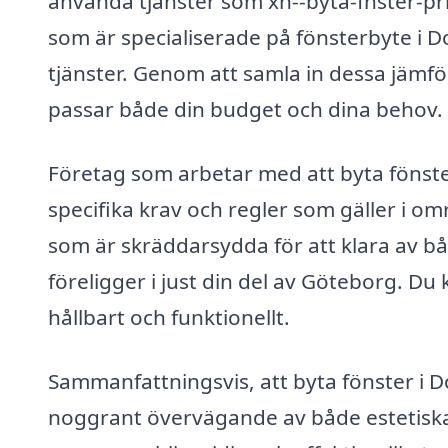
använda tjänster som xn--byta-fnster-pris
som är specialiserade på fönsterbyte i Do
tjänster. Genom att samla in dessa jämfö
passar både din budget och dina behov.
Företag som arbetar med att byta fönster
specifika krav och regler som gäller i om
som är skräddarsydda för att klara av b
föreligger i just din del av Göteborg. Du 
hållbart och funktionellt.
Sammanfattningsvis, att byta fönster i D
noggrant övervägande av både estetiska 