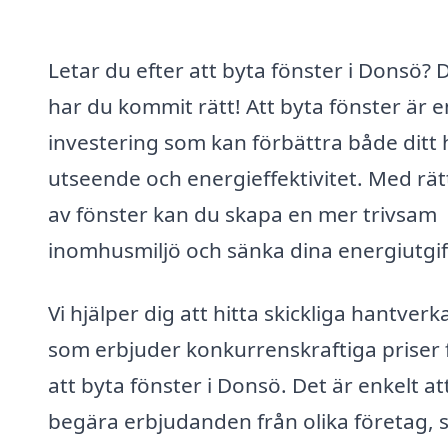
Letar du efter att byta fönster i Donsö? 
har du kommit rätt! Att byta fönster är e
investering som kan förbättra både ditt
utseende och energieffektivitet. Med rätt
av fönster kan du skapa en mer trivsam
inomhusmiljö och sänka dina energiutgif
Vi hjälper dig att hitta skickliga hantverk
som erbjuder konkurrenskraftiga priser 
att byta fönster i Donsö. Det är enkelt at
begära erbjudanden från olika företag, s