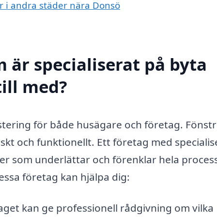
er i andra städer nära Donsö
 är specialiserat på byta
till med?
estering för både husägare och företag. Fönstr
kt och funktionellt. Ett företag med specialis
ter som underlättar och förenklar hela proces
ssa företag kan hjälpa dig:
get kan ge professionell rådgivning om vilka