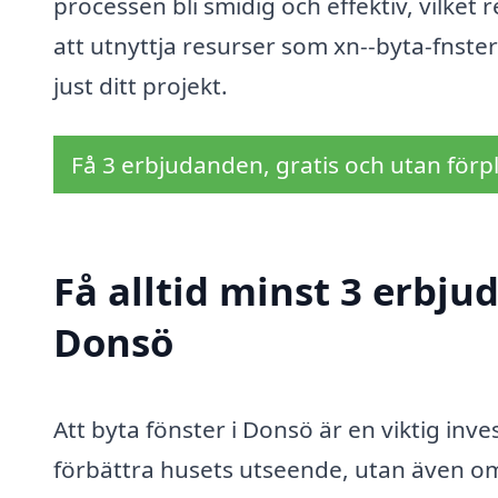
processen bli smidig och effektiv, vilket 
att utnyttja resurser som xn--byta-fnster-
just ditt projekt.
Få 3 erbjudanden, gratis och utan förpl
Få alltid minst 3 erbju
Donsö
Att byta fönster i Donsö är en viktig inv
förbättra husets utseende, utan även om