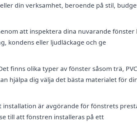
 eller din verksamhet, beroende på stil, budge
enom att inspektera dina nuvarande fönster
g, kondens eller ljudläckage och ge
et finns olika typer av fönster såsom trä, PV
an hjälpa dig välja det bästa materialet för di
 installation är avgörande för fönstrets pres
 till att fönstren installeras på ett