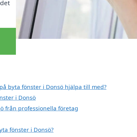
 det
på byta fönster i Donsö hjälpa till med?
önster i Donsö
ö från professionella företag
yta fönster i Donsö?