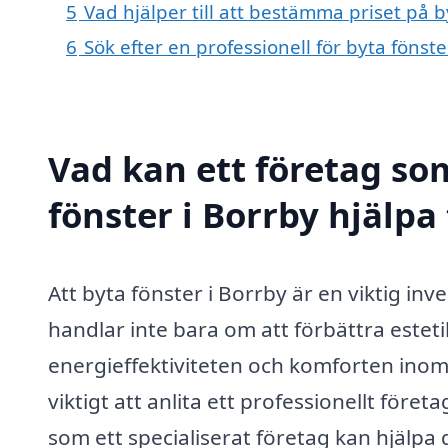
5
Vad hjälper till att bestämma priset på b
6
Sök efter en professionell för byta fönst
Vad kan ett företag som
fönster i Borrby hjälpa 
Att byta fönster i Borrby är en viktig in
handlar inte bara om att förbättra este
energieffektiviteten och komforten inom
viktigt att anlita ett professionellt för
som ett specialiserat företag kan hjälpa 