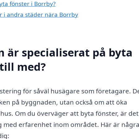
yta fönster i Borrby?
er i andra städer nära Borrby
 är specialiserat på byta
till med?
vestering för såväl husägare som företagare. D
tiken på byggnaden, utan också om att öka
hus. Om du överväger att byta fönster, är det
etag med erfarenhet inom området. Här är några
dig: