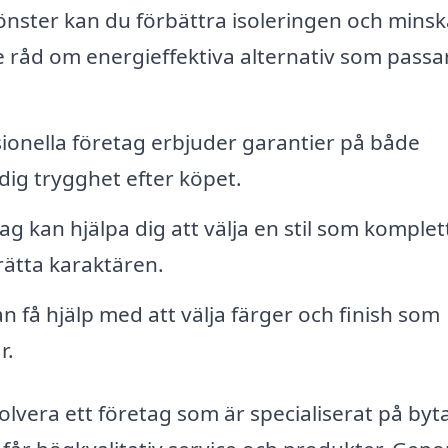
nster kan du förbättra isoleringen och minsk
råd om energieffektiva alternativ som passar
onella företag erbjuder garantier på både
 dig trygghet efter köpet.
ag kan hjälpa dig att välja en stil som komplet
rätta karaktären.
n få hjälp med att välja färger och finish som
r.
olvera ett företag som är specialiserat på byt