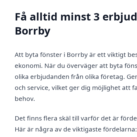
Få alltid minst 3 erbju
Borrby
Att byta fönster i Borrby är ett viktigt 
ekonomi. När du överväger att byta fönste
olika erbjudanden från olika företag. Gen
och service, vilket ger dig möjlighet att 
behov.
Det finns flera skäl till varför det är förd
Här är några av de viktigaste fördelarna: