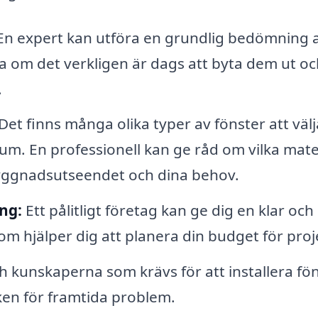
n expert kan utföra en grundlig bedömning 
a om det verkligen är dags att byta dem ut oc
.
Det finns många olika typer av fönster att välj
ium. En professionell kan ge råd om vilka mate
 byggnadsutseendet och dina behov.
ng:
Ett pålitligt företag kan ge dig en klar och
 hjälper dig att planera din budget för proj
 kunskaperna som krävs för att installera fö
sken för framtida problem.