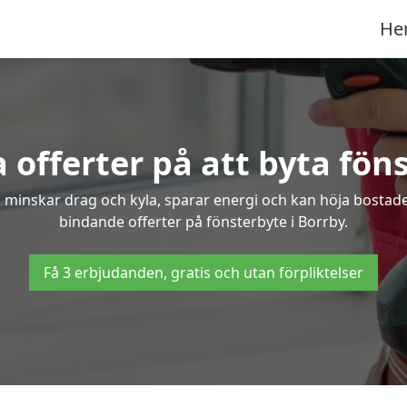
He
 offerter på att byta föns
 minskar drag och kyla, sparar energi och kan höja bostaden
bindande offerter på fönsterbyte i Borrby.
Få 3 erbjudanden, gratis och utan förpliktelser