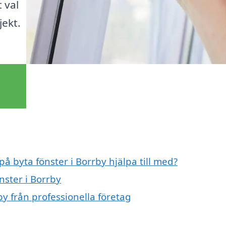
 val
jekt.
på byta fönster i Borrby hjälpa till med?
nster i Borrby
by från professionella företag