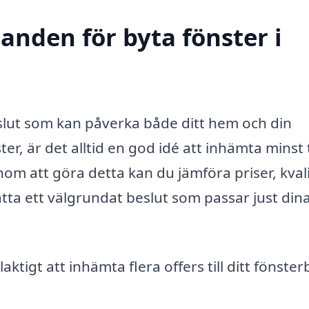
danden för byta fönster i
beslut som kan påverka både ditt hem och din
r, är det alltid en god idé att inhämta minst 
om att göra detta kan du jämföra priser, kval
fatta ett välgrundat beslut som passar just din
elaktigt att inhämta flera offers till ditt fönster