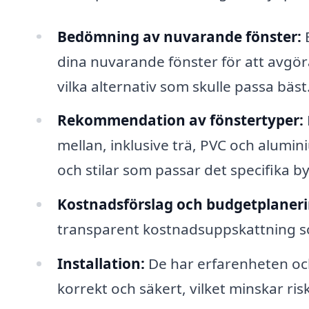
Bedömning av nuvarande fönster:
E
dina nuvarande fönster för att avgör
vilka alternativ som skulle passa bäst
Rekommendation av fönstertyper:
mellan, inklusive trä, PVC och alumin
och stilar som passar det specifika
Kostnadsförslag och budgetplaneri
transparent kostnadsuppskattning som
Installation:
De har erfarenheten och
korrekt och säkert, vilket minskar ri