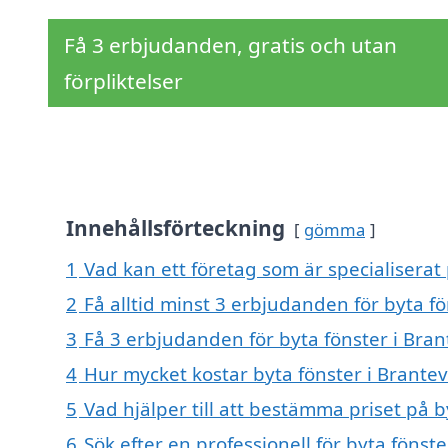
Få 3 erbjudanden, gratis och utan
förpliktelser
Innehållsförteckning
gömma
1
Vad kan ett företag som är specialiserat 
2
Få alltid minst 3 erbjudanden för byta fö
3
Få 3 erbjudanden för byta fönster i Bran
4
Hur mycket kostar byta fönster i Brantev
5
Vad hjälper till att bestämma priset på b
6
Sök efter en professionell för byta fönst