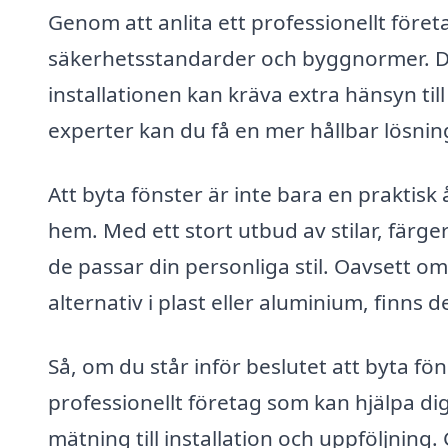
Genom att anlita ett professionellt företa
säkerhetsstandarder och byggnormer. Dett
installationen kan kräva extra hänsyn til
experter kan du få en mer hållbar lösning,
Att byta fönster är inte bara en praktisk
hem. Med ett stort utbud av stilar, färge
de passar din personliga stil. Oavsett om
alternativ i plast eller aluminium, finns d
Så, om du står inför beslutet att byta fön
professionellt företag som kan hjälpa di
mätning till installation och uppföljnin