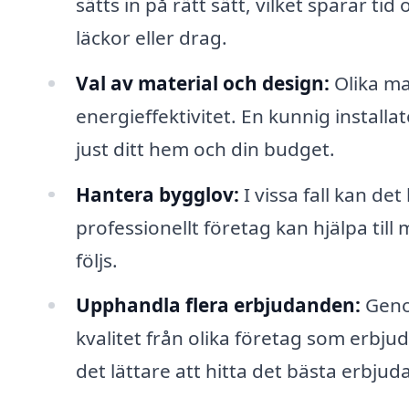
sätts in på rätt sätt, vilket sparar t
läckor eller drag.
Val av material och design:
Olika ma
energieffektivitet. En kunnig installat
just ditt hem och din budget.
Hantera bygglov:
I vissa fall kan det
professionellt företag kan hjälpa till 
följs.
Upphandla flera erbjudanden:
Genom
kvalitet från olika företag som erbjud
det lättare att hitta det bästa erbjud