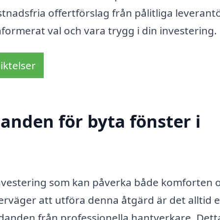
tnadsfria offertförslag från pålitliga leverantö
nformerat val och vara trygg i din investering.
iktelser
danden för byta fönster i
g investering som kan påverka både komforten 
rväger att utföra denna åtgärd är det alltid 
udanden från professionella hantverkare. Dett