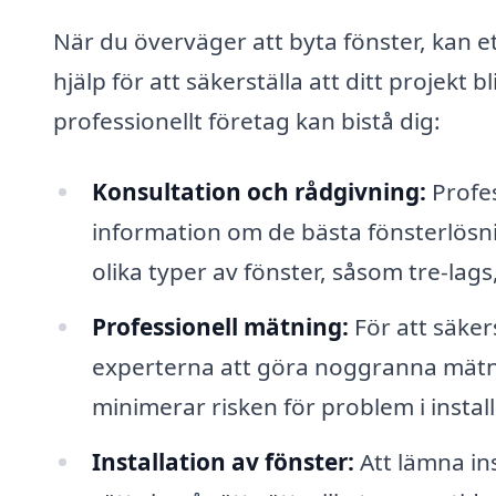
När du överväger att byta fönster, kan et
hjälp för att säkerställa att ditt projekt 
professionellt företag kan bistå dig:
Konsultation och rådgivning:
Profes
information om de bästa fönsterlösnin
olika typer av fönster, såsom tre-lags,
Professionell mätning:
För att säker
experterna att göra noggranna mätni
minimerar risken för problem i instal
Installation av fönster:
Att lämna ins