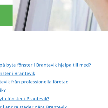
på byta fönster i Brantevik hjälpa till med?
nster i Brantevik
tevik från professionella företag
ik?
yta fönster i Brantevik?
er i andra städer nära Brantevik