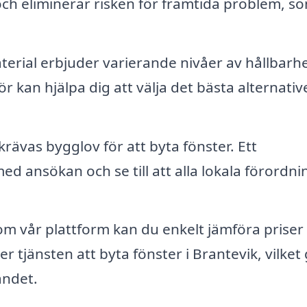
id och eliminerar risken för framtida problem, s
terial erbjuder varierande nivåer av hållbarh
ör kan hjälpa dig att välja det bästa alternativ
 krävas bygglov för att byta fönster. Ett
med ansökan och se till att alla lokala förordn
 vår plattform kan du enkelt jämföra priser
er tjänsten att byta fönster i Brantevik, vilket
andet.