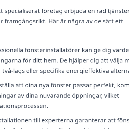
t specialiserat företag erbjuda en rad tjänste
blir framgångsrikt. Här är några av de sätt ett
sionella fönsterinstallatörer kan ge dig värde
garna för ditt hem. De hjälper dig att välja 
 två-lags eller specifika energieffektiva alterna
ställa att dina nya fönster passar perfekt, k
ngar av dina nuvarande öppningar, vilket
lationsprocessen.
tallationen till experterna garanterar att fön