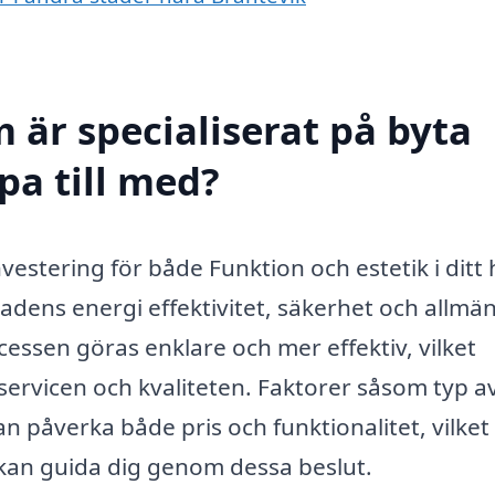
 är specialiserat på byta
pa till med?
investering för både Funktion och estetik i ditt
adens energi effektivitet, säkerhet och allmä
essen göras enklare och mer effektiv, vilket
 servicen och kvaliteten. Faktorer såsom typ a
kan påverka både pris och funktionalitet, vilket
 kan guida dig genom dessa beslut.