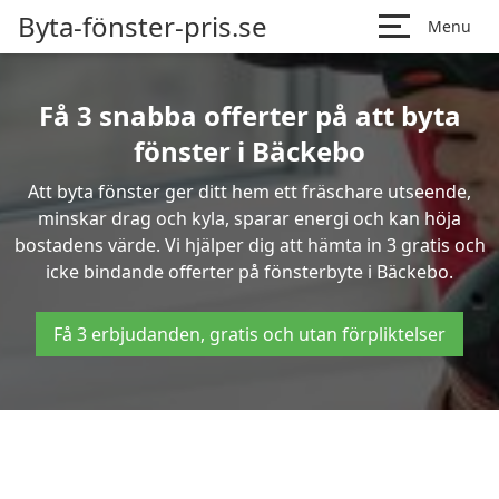
Byta-fönster-pris.se
Menu
Få 3 snabba offerter på att byta
fönster i Bäckebo
Att byta fönster ger ditt hem ett fräschare utseende,
minskar drag och kyla, sparar energi och kan höja
bostadens värde. Vi hjälper dig att hämta in 3 gratis och
icke bindande offerter på fönsterbyte i Bäckebo.
Få 3 erbjudanden, gratis och utan förpliktelser