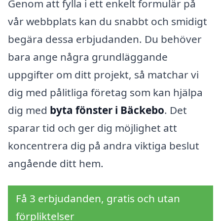
Genom att fylla i ett enkelt formulär på
vår webbplats kan du snabbt och smidigt
begära dessa erbjudanden. Du behöver
bara ange några grundläggande
uppgifter om ditt projekt, så matchar vi
dig med pålitliga företag som kan hjälpa
dig med
byta fönster i Bäckebo
. Det
sparar tid och ger dig möjlighet att
koncentrera dig på andra viktiga beslut
angående ditt hem.
Få 3 erbjudanden, gratis och utan
förpliktelser