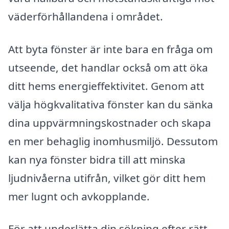
väderförhållandena i området.
Att byta fönster är inte bara en fråga om
utseende, det handlar också om att öka
ditt hems energieffektivitet. Genom att
välja högkvalitativa fönster kan du sänka
dina uppvärmningskostnader och skapa
en mer behaglig inomhusmiljö. Dessutom
kan nya fönster bidra till att minska
ljudnivåerna utifrån, vilket gör ditt hem
mer lugnt och avkopplande.
För att underlätta din sökning efter rätt