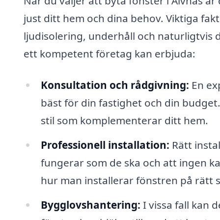
När du väljer att byta fönster i Älvnäs är 
just ditt hem och dina behov. Viktiga fakt
ljudisolering, underhåll och naturligtvis
ett kompetent företag kan erbjuda:
Konsultation och rådgivning:
En exp
bäst för din fastighet och din budget. 
stil som komplementerar ditt hem.
Professionell installation:
Rätt insta
fungerar som de ska och att ingen kal
hur man installerar fönstren på rätt s
Bygglovshantering:
I vissa fall kan 