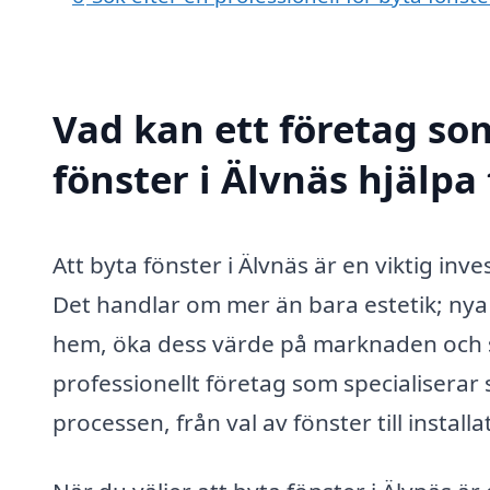
Vad kan ett företag som
fönster i Älvnäs hjälpa 
Att byta fönster i Älvnäs är en viktig i
Det handlar om mer än bara estetik; nya f
hem, öka dess värde på marknaden och 
professionellt företag som specialiserar
processen, från val av fönster till install