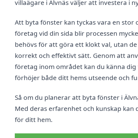
villaägare i Älvnäs väljer att investera i n
Att byta fönster kan tyckas vara en sto
företag vid din sida blir processen myck
behövs för att göra ett klokt val, utan de
korrekt och effektivt sätt. Genom att an
företag inom området kan du känna dig tr
förhöjer både ditt hems utseende och fu
Så om du planerar att byta fönster i Älvnä
Med deras erfarenhet och kunskap kan du
för ditt hem.