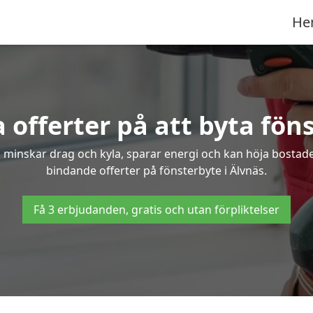
He
 offerter på att byta föns
 minskar drag och kyla, sparar energi och kan höja bostaden
bindande offerter på fönsterbyte i Älvnäs.
Få 3 erbjudanden, gratis och utan förpliktelser