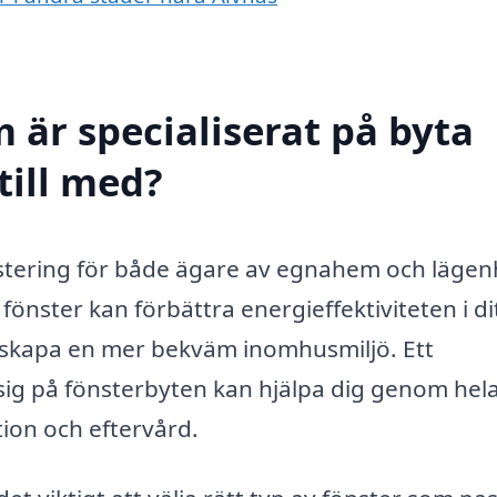
 är specialiserat på byta
till med?
nvestering för både ägare av egnahem och lägen
önster kan förbättra energieffektiviteten i di
skapa en mer bekväm inomhusmiljö. Ett
 sig på fönsterbyten kan hjälpa dig genom hel
ation och eftervård.