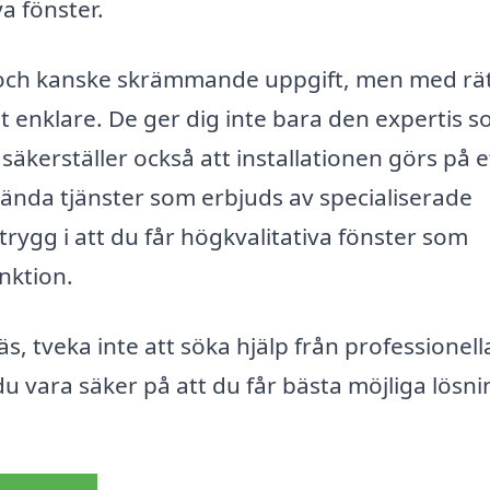
ya fönster.
r och kanske skrämmande uppgift, men med rä
et enklare. De ger dig inte bara den expertis 
 säkerställer också att installationen görs på e
vända tjänster som erbjuds av specialiserade
ygg i att du får högkvalitativa fönster som
nktion.
s, tveka inte att söka hjälp från professionell
 vara säker på att du får bästa möjliga lösni