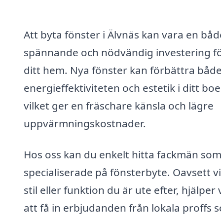
Att byta fönster i Älvnäs kan vara en båd
spännande och nödvändig investering f
ditt hem. Nya fönster kan förbättra båd
energieffektiviteten och estetik i ditt bo
vilket ger en fräschare känsla och lägre
uppvärmningskostnader.
Hos oss kan du enkelt hitta fackmän som
specialiserade på fönsterbyte. Oavsett v
stil eller funktion du är ute efter, hjälper 
att få in erbjudanden från lokala proffs 