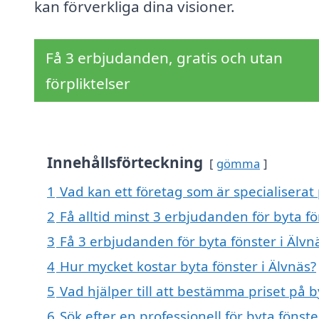
kan förverkliga dina visioner.
Få 3 erbjudanden, gratis och utan
förpliktelser
Innehållsförteckning
gömma
1
Vad kan ett företag som är specialiserat 
2
Få alltid minst 3 erbjudanden för byta fö
3
Få 3 erbjudanden för byta fönster i Älvn
4
Hur mycket kostar byta fönster i Älvnäs?
5
Vad hjälper till att bestämma priset på b
6
Sök efter en professionell för byta fönst