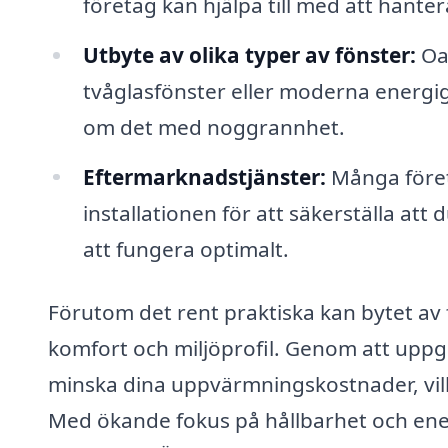
företag kan hjälpa till med att hant
Utbyte av olika typer av fönster:
Oav
tvåglasfönster eller moderna energigl
om det med noggrannhet.
Eftermarknadstjänster:
Många föret
installationen för att säkerställa att 
att fungera optimalt.
Förutom det rent praktiska kan bytet av 
komfort och miljöprofil. Genom att uppgr
minska dina uppvärmningskostnader, vilk
Med ökande fokus på hållbarhet och energ