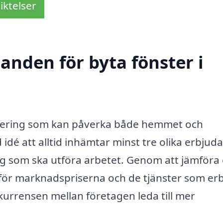
iktelser
danden för byta fönster i
vestering som kan påverka både hemmet och
idé att alltid inhämtar minst tre olika erbju
ag som ska utföra arbetet. Genom att jämföra 
e för marknadspriserna och de tjänster som er
kurrensen mellan företagen leda till mer