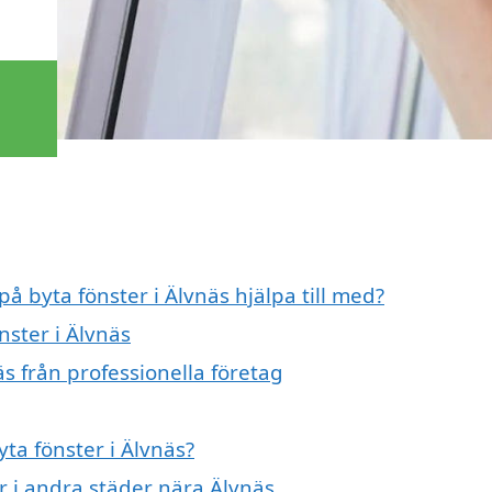
på byta fönster i Älvnäs hjälpa till med?
nster i Älvnäs
äs från professionella företag
yta fönster i Älvnäs?
er i andra städer nära Älvnäs