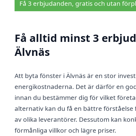
Få 3 erbjudanden, gratis och utan förpl
Få alltid minst 3 erbju
Älvnäs
Att byta fönster i Älvnäs är en stor in
energikostnaderna. Det är därför en god 
innan du bestämmer dig för vilket föret
alternativ kan du få en bättre förståels
av olika leverantörer. Dessutom kan kon
förmånliga villkor och lägre priser.