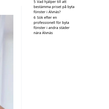
5
Vad hjälper till att
bestämma priset på byta
fönster i Älvnäs?
6
Sök efter en
professionell för byta
fönster i andra städer
nära Älvnäs