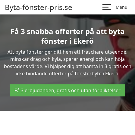
Byta-fönster-pris.se
Menu
Få 3 snabba offerter på att byta
fönster i Ekerö
Att byta fönster ger ditt hem ett fräschare utseende,
minskar drag och kyla, sparar energi och kan höja
bostadens värde. Vi hjälper dig att hämta in 3 gratis och
icke bindande offerter på fönsterbyte i Ekerö.
Få 3 erbjudanden, gratis och utan förpliktelser