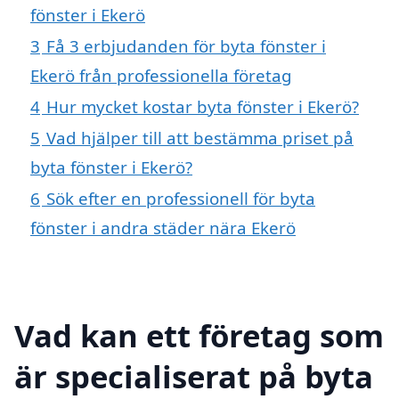
fönster i Ekerö
3
Få 3 erbjudanden för byta fönster i
Ekerö från professionella företag
4
Hur mycket kostar byta fönster i Ekerö?
5
Vad hjälper till att bestämma priset på
byta fönster i Ekerö?
6
Sök efter en professionell för byta
fönster i andra städer nära Ekerö
Vad kan ett företag som
är specialiserat på byta