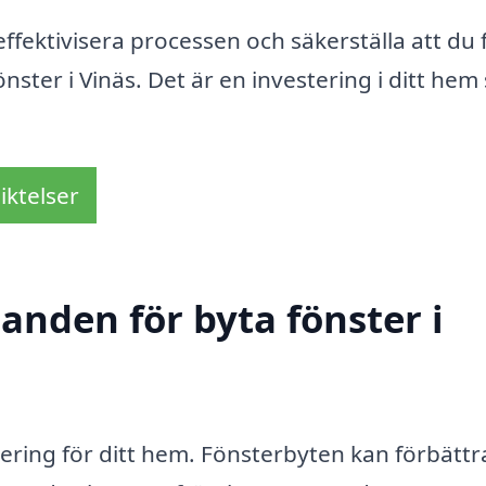
fektivisera processen och säkerställa att du 
nster i Vinäs. Det är en investering i ditt he
iktelser
danden för byta fönster i
stering för ditt hem. Fönsterbyten kan förbättr