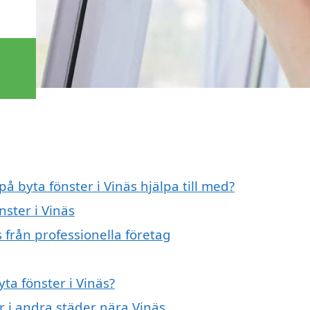
på byta fönster i Vinäs hjälpa till med?
nster i Vinäs
 från professionella företag
yta fönster i Vinäs?
er i andra städer nära Vinäs