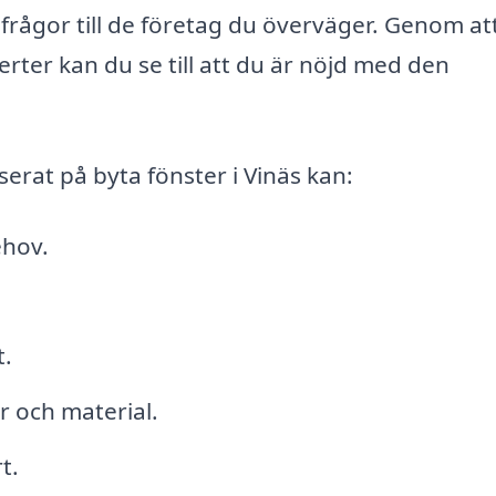
a frågor till de företag du överväger. Genom at
erter kan du se till att du är nöjd med den
serat på byta fönster i Vinäs kan:
ehov.
t.
ar och material.
t.