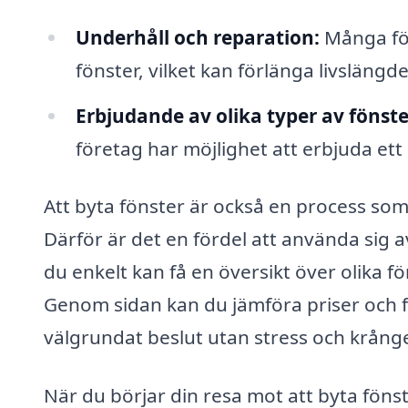
Underhåll och reparation:
Många för
fönster, vilket kan förlänga livslängd
Erbjudande av olika typer av fönste
företag har möjlighet att erbjuda ett 
Att byta fönster är också en process som
Därför är det en fördel att använda sig 
du enkelt kan få en översikt över olika f
Genom sidan kan du jämföra priser och få 
välgrundat beslut utan stress och krånge
När du börjar din resa mot att byta föns