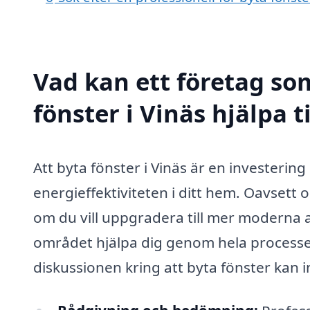
Vad kan ett företag som
fönster i Vinäs hjälpa t
Att byta fönster i Vinäs är en investeri
energieffektiviteten i ditt hem. Oavsett o
om du vill uppgradera till mer moderna 
området hjälpa dig genom hela processen
diskussionen kring att byta fönster kan 