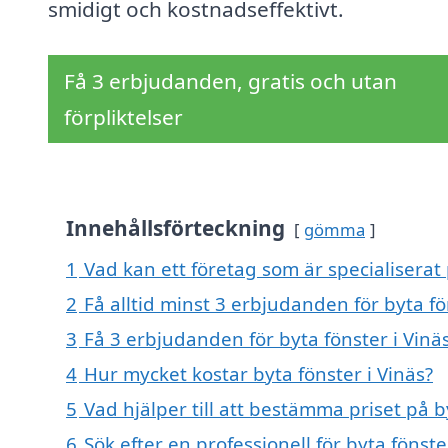
smidigt och kostnadseffektivt.
Få 3 erbjudanden, gratis och utan
förpliktelser
Innehållsförteckning
gömma
1
Vad kan ett företag som är specialiserat 
2
Få alltid minst 3 erbjudanden för byta fö
3
Få 3 erbjudanden för byta fönster i Vinäs
4
Hur mycket kostar byta fönster i Vinäs?
5
Vad hjälper till att bestämma priset på b
6
Sök efter en professionell för byta fönst