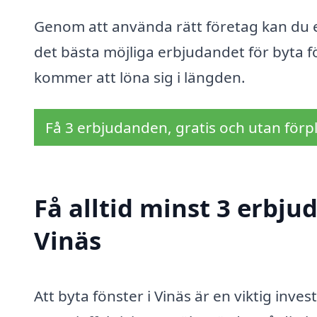
Genom att använda rätt företag kan du ef
det bästa möjliga erbjudandet för byta fö
kommer att löna sig i längden.
Få 3 erbjudanden, gratis och utan förpl
Få alltid minst 3 erbju
Vinäs
Att byta fönster i Vinäs är en viktig inve