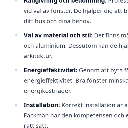
Rådgivning och bedömning:
Profess
vid val av fönster. De hjälper dig att
ditt hus och dina behov.
Val av material och stil:
Det finns må
och aluminium. Dessutom kan de hjälpa
arkitektur.
Energieffektivitet:
Genom att byta fö
energieffektivitet. Bra fönster minska
energikostnader.
Installation:
Korrekt installation är 
Fackmän har den kompetensen och erf
rätt sätt.