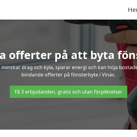
He
 offerter på att byta fön
 minskar drag och kyla, sparar energi och kan höja bostaden
bindande offerter på fönsterbyte i Vinäs.
Få 3 erbjudanden, gratis och utan förpliktelser