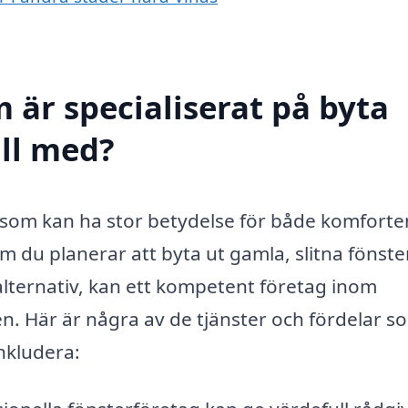
 är specialiserat på byta
ill med?
ng som kan ha stor betydelse för både komfort
m du planerar att byta ut gamla, slitna fönster
alternativ, kan ett kompetent företag inom
. Här är några av de tjänster och fördelar s
inkludera: