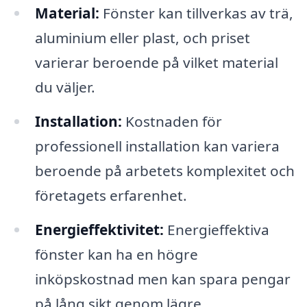
Material:
Fönster kan tillverkas av trä,
aluminium eller plast, och priset
varierar beroende på vilket material
du väljer.
Installation:
Kostnaden för
professionell installation kan variera
beroende på arbetets komplexitet och
företagets erfarenhet.
Energi­effektivitet:
Energieffektiva
fönster kan ha en högre
inköpskostnad men kan spara pengar
på lång sikt genom lägre