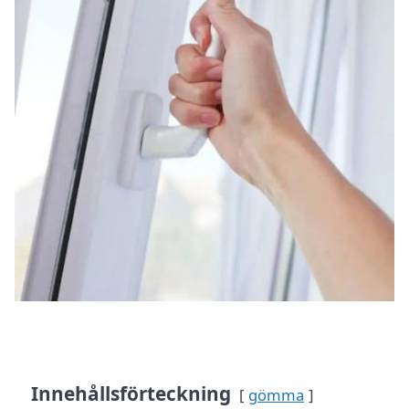
Innehållsförteckning
gömma