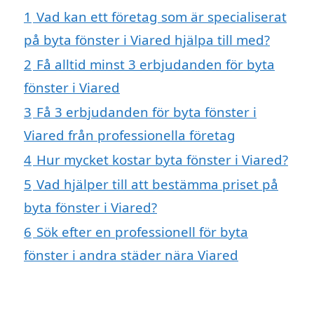
1
Vad kan ett företag som är specialiserat
på byta fönster i Viared hjälpa till med?
2
Få alltid minst 3 erbjudanden för byta
fönster i Viared
3
Få 3 erbjudanden för byta fönster i
Viared från professionella företag
4
Hur mycket kostar byta fönster i Viared?
5
Vad hjälper till att bestämma priset på
byta fönster i Viared?
6
Sök efter en professionell för byta
fönster i andra städer nära Viared