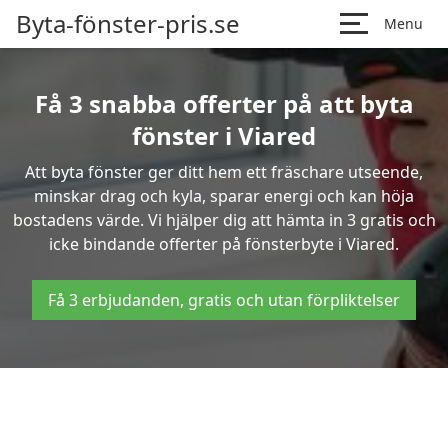
Byta-fönster-pris.se
Menu
Få 3 snabba offerter på att byta
fönster i Viared
Att byta fönster ger ditt hem ett fräschare utseende,
minskar drag och kyla, sparar energi och kan höja
bostadens värde. Vi hjälper dig att hämta in 3 gratis och
icke bindande offerter på fönsterbyte i Viared.
Få 3 erbjudanden, gratis och utan förpliktelser