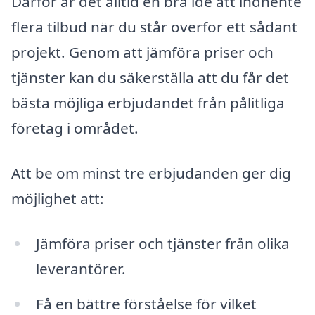
Därför är det alltid en bra idé att indhente
flera tilbud när du står overfor ett sådant
projekt. Genom att jämföra priser och
tjänster kan du säkerställa att du får det
bästa möjliga erbjudandet från pålitliga
företag i området.
Att be om minst tre erbjudanden ger dig
möjlighet att:
Jämföra priser och tjänster från olika
leverantörer.
Få en bättre förståelse för vilket