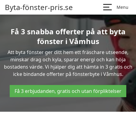
Byta-fönster-pris.se
Menu
Få 3 snabba offerter på att byta
fönster i Våmhus
Att byta fönster ger ditt hem ett fräschare utseende,
minskar drag och kyla, sparar energi och kan höja
bostadens värde. Vi hjälper dig att hämta in 3 gratis och
icke bindande offerter på fönsterbyte i Våmhus.
Få 3 erbjudanden, gratis och utan förpliktelser