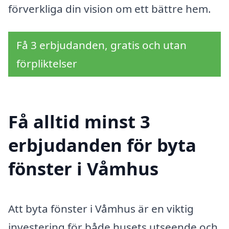
förverkliga din vision om ett bättre hem.
Få 3 erbjudanden, gratis och utan
förpliktelser
Få alltid minst 3
erbjudanden för byta
fönster i Våmhus
Att byta fönster i Våmhus är en viktig
investering för både husets utseende och