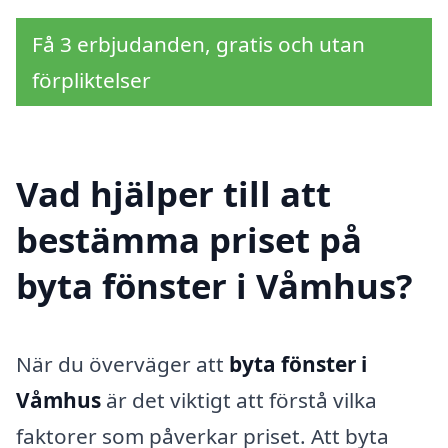
Få 3 erbjudanden, gratis och utan
förpliktelser
Vad hjälper till att
bestämma priset på
byta fönster i Våmhus?
När du överväger att
byta fönster i
Våmhus
är det viktigt att förstå vilka
faktorer som påverkar priset. Att byta