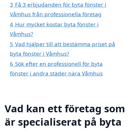
3
Få 3 erbjudanden för byta fönster i
Våmhus från professionella företag
4
Hur mycket kostar byta fönster i
Våmhus?
5
Vad hjälper till att bestämma priset på
byta fönster i Våmhus?
6
Sök efter en professionell för byta
fönster i andra städer nära Våmhus
Vad kan ett företag som
är specialiserat på byta