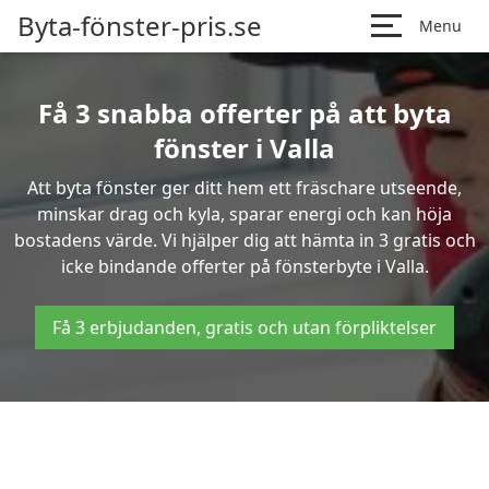
Byta-fönster-pris.se
Menu
Få 3 snabba offerter på att byta
fönster i Valla
Att byta fönster ger ditt hem ett fräschare utseende,
minskar drag och kyla, sparar energi och kan höja
bostadens värde. Vi hjälper dig att hämta in 3 gratis och
icke bindande offerter på fönsterbyte i Valla.
Få 3 erbjudanden, gratis och utan förpliktelser