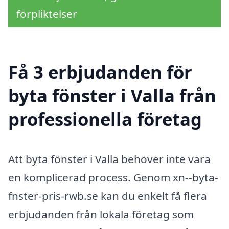
förpliktelser
Få 3 erbjudanden för
byta fönster i Valla från
professionella företag
Att byta fönster i Valla behöver inte vara
en komplicerad process. Genom xn--byta-
fnster-pris-rwb.se kan du enkelt få flera
erbjudanden från lokala företag som