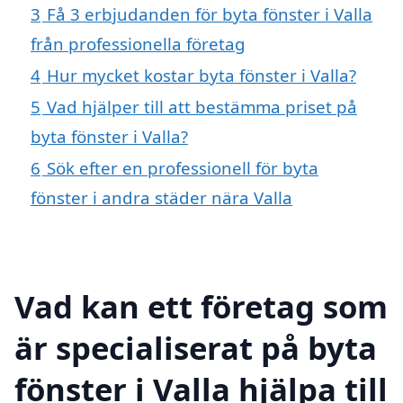
3
Få 3 erbjudanden för byta fönster i Valla
från professionella företag
4
Hur mycket kostar byta fönster i Valla?
5
Vad hjälper till att bestämma priset på
byta fönster i Valla?
6
Sök efter en professionell för byta
fönster i andra städer nära Valla
Vad kan ett företag som
är specialiserat på byta
fönster i Valla hjälpa till