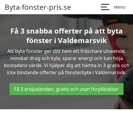
Byta-fönster-pris.se
Menu
Få 3 snabba offerter på att byta
fönster i Valdemarsvik
Att byta fönster ger ditt hem ett fräschare utseende,
minskar drag och kyla, sparar energi och kan höja
bostadens värde. Vi hjälper dig att hämta in 3 gratis och
icke bindande offerter på fönsterbyte i Valdemarsvik.
Få 3 erbjudanden, gratis och utan förpliktelser