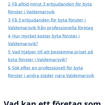
2
Få alltid minst 3 erbjudanden för byta
fönster i Valdemarsvik
3
Få 3 erbjudanden för byta fönster i
Valdemarsvik från professionella företag
4
Hur mycket kostar byta fönster i
Valdemarsvik?
5
Vad hjälper till att bestämma priset på
byta fönster i Valdemarsvik?
6
Sök efter en professionell för byta
fönster i andra städer nära Valdemarsvik
Vad kan ett företag som