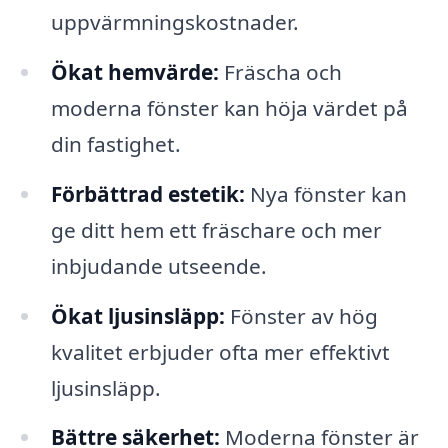
uppvärmningskostnader.
Ökat hemvärde:
Fräscha och
moderna fönster kan höja värdet på
din fastighet.
Förbättrad estetik:
Nya fönster kan
ge ditt hem ett fräschare och mer
inbjudande utseende.
Ökat ljusinsläpp:
Fönster av hög
kvalitet erbjuder ofta mer effektivt
ljusinsläpp.
Bättre säkerhet:
Moderna fönster är