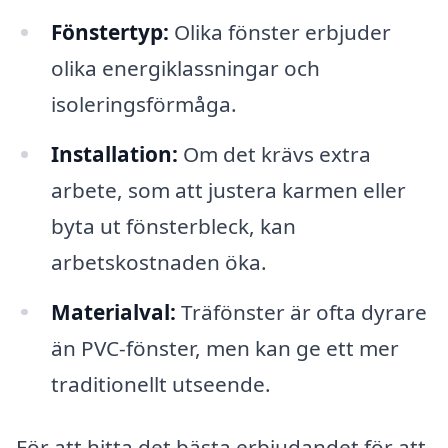
Fönstertyp:
Olika fönster erbjuder
olika energiklassningar och
isoleringsförmåga.
Installation:
Om det krävs extra
arbete, som att justera karmen eller
byta ut fönsterbleck, kan
arbetskostnaden öka.
Materialval:
Träfönster är ofta dyrare
än PVC-fönster, men kan ge ett mer
traditionellt utseende.
För att hitta det bästa erbjudandet för att