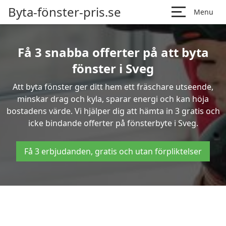
Byta-fönster-pris.se
Menu
Få 3 snabba offerter på att byta
fönster i Sveg
Att byta fönster ger ditt hem ett fräschare utseende,
minskar drag och kyla, sparar energi och kan höja
bostadens värde. Vi hjälper dig att hämta in 3 gratis och
icke bindande offerter på fönsterbyte i Sveg.
Få 3 erbjudanden, gratis och utan förpliktelser