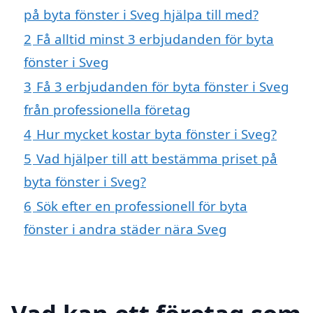
på byta fönster i Sveg hjälpa till med?
2
Få alltid minst 3 erbjudanden för byta
fönster i Sveg
3
Få 3 erbjudanden för byta fönster i Sveg
från professionella företag
4
Hur mycket kostar byta fönster i Sveg?
5
Vad hjälper till att bestämma priset på
byta fönster i Sveg?
6
Sök efter en professionell för byta
fönster i andra städer nära Sveg