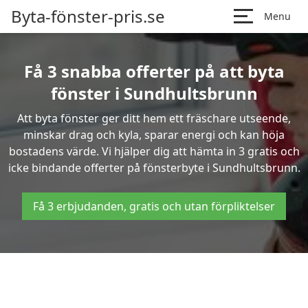
Byta-fönster-pris.se
Menu
Få 3 snabba offerter på att byta
fönster i Sundhultsbrunn
Att byta fönster ger ditt hem ett fräschare utseende,
minskar drag och kyla, sparar energi och kan höja
bostadens värde. Vi hjälper dig att hämta in 3 gratis och
icke bindande offerter på fönsterbyte i Sundhultsbrunn.
Få 3 erbjudanden, gratis och utan förpliktelser