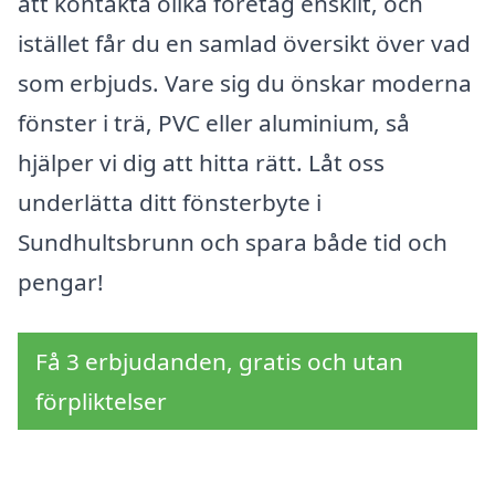
att kontakta olika företag enskilt, och
istället får du en samlad översikt över vad
som erbjuds. Vare sig du önskar moderna
fönster i trä, PVC eller aluminium, så
hjälper vi dig att hitta rätt. Låt oss
underlätta ditt fönsterbyte i
Sundhultsbrunn och spara både tid och
pengar!
Få 3 erbjudanden, gratis och utan
förpliktelser