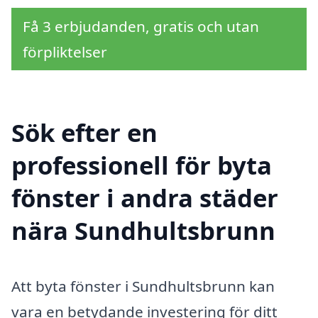
Få 3 erbjudanden, gratis och utan
förpliktelser
Sök efter en
professionell för byta
fönster i andra städer
nära Sundhultsbrunn
Att byta fönster i Sundhultsbrunn kan
vara en betydande investering för ditt