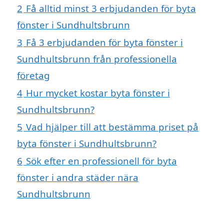
2
Få alltid minst 3 erbjudanden för byta
fönster i Sundhultsbrunn
3
Få 3 erbjudanden för byta fönster i
Sundhultsbrunn från professionella
företag
4
Hur mycket kostar byta fönster i
Sundhultsbrunn?
5
Vad hjälper till att bestämma priset på
byta fönster i Sundhultsbrunn?
6
Sök efter en professionell för byta
fönster i andra städer nära
Sundhultsbrunn