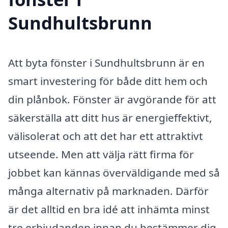
Sundhultsbrunn
Att byta fönster i Sundhultsbrunn är en
smart investering för både ditt hem och
din plånbok. Fönster är avgörande för att
säkerställa att ditt hus är energieffektivt,
välisolerat och att det har ett attraktivt
utseende. Men att välja rätt firma för
jobbet kan kännas överväldigande med så
många alternativ på marknaden. Därför
är det alltid en bra idé att inhämta minst
tre erbjudanden innan du bestämmer dig.