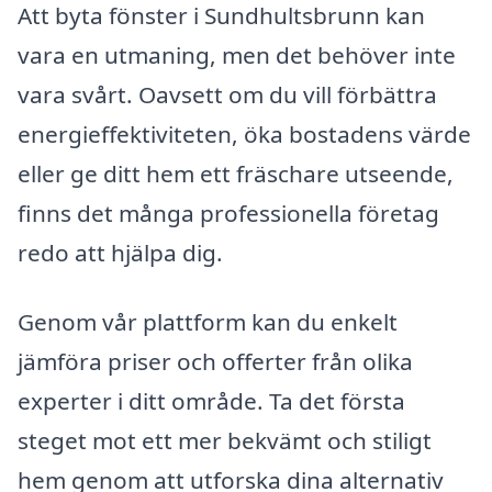
Att byta fönster i Sundhultsbrunn kan
vara en utmaning, men det behöver inte
vara svårt. Oavsett om du vill förbättra
energieffektiviteten, öka bostadens värde
eller ge ditt hem ett fräschare utseende,
finns det många professionella företag
redo att hjälpa dig.
Genom vår plattform kan du enkelt
jämföra priser och offerter från olika
experter i ditt område. Ta det första
steget mot ett mer bekvämt och stiligt
hem genom att utforska dina alternativ