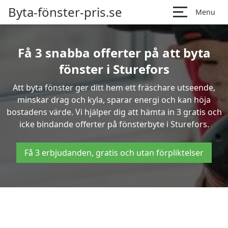
Byta-fönster-pris.se
Menu
Få 3 snabba offerter på att byta
fönster i Sturefors
Att byta fönster ger ditt hem ett fräschare utseende,
minskar drag och kyla, sparar energi och kan höja
bostadens värde. Vi hjälper dig att hämta in 3 gratis och
icke bindande offerter på fönsterbyte i Sturefors.
Få 3 erbjudanden, gratis och utan förpliktelser