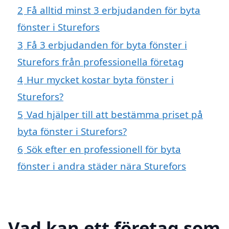
2
Få alltid minst 3 erbjudanden för byta
fönster i Sturefors
3
Få 3 erbjudanden för byta fönster i
Sturefors från professionella företag
4
Hur mycket kostar byta fönster i
Sturefors?
5
Vad hjälper till att bestämma priset på
byta fönster i Sturefors?
6
Sök efter en professionell för byta
fönster i andra städer nära Sturefors
Vad kan ett företag som