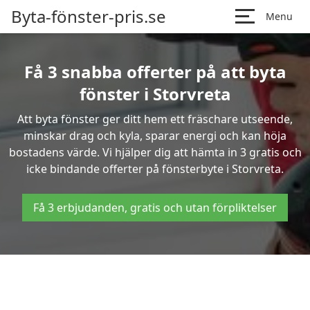
Byta-fönster-pris.se
Menu
Få 3 snabba offerter på att byta
fönster i Storvreta
Att byta fönster ger ditt hem ett fräschare utseende,
minskar drag och kyla, sparar energi och kan höja
bostadens värde. Vi hjälper dig att hämta in 3 gratis och
icke bindande offerter på fönsterbyte i Storvreta.
Få 3 erbjudanden, gratis och utan förpliktelser