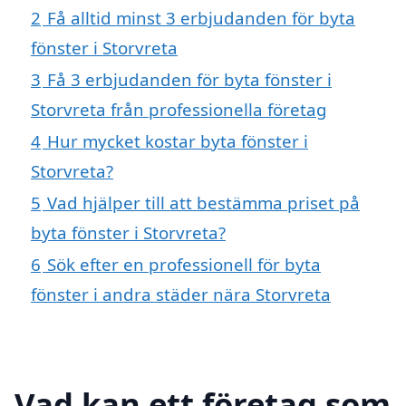
2
Få alltid minst 3 erbjudanden för byta
fönster i Storvreta
3
Få 3 erbjudanden för byta fönster i
Storvreta från professionella företag
4
Hur mycket kostar byta fönster i
Storvreta?
5
Vad hjälper till att bestämma priset på
byta fönster i Storvreta?
6
Sök efter en professionell för byta
fönster i andra städer nära Storvreta
Vad kan ett företag som