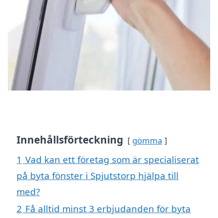
Innehållsförteckning
gömma
1
Vad kan ett företag som är specialiserat
på byta fönster i Spjutstorp hjälpa till
med?
2
Få alltid minst 3 erbjudanden för byta