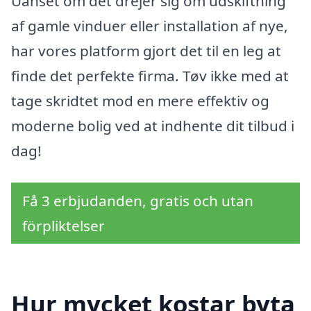
Uanset om det drejer sig om udskiftning
af gamle vinduer eller installation af nye,
har vores platform gjort det til en leg at
finde det perfekte firma. Tøv ikke med at
tage skridtet mod en mere effektiv og
moderne bolig ved at indhente dit tilbud i
dag!
Få 3 erbjudanden, gratis och utan
förpliktelser
Hur mycket kostar byta