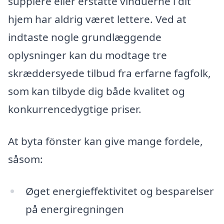
supplere eller erstatte vinduerne i dit
hjem har aldrig været lettere. Ved at
indtaste nogle grundlæggende
oplysninger kan du modtage tre
skræddersyede tilbud fra erfarne fagfolk,
som kan tilbyde dig både kvalitet og
konkurrencedygtige priser.
At byta fönster kan give mange fordele,
såsom:
Øget energieffektivitet og besparelser
på energiregningen