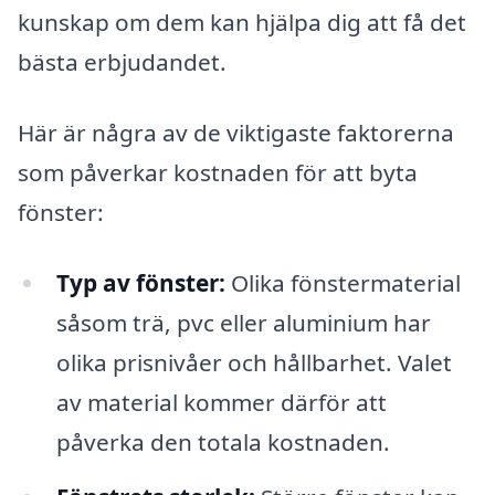
kunskap om dem kan hjälpa dig att få det
bästa erbjudandet.
Här är några av de viktigaste faktorerna
som påverkar kostnaden för att byta
fönster:
Typ av fönster:
Olika fönstermaterial
såsom trä, pvc eller aluminium har
olika prisnivåer och hållbarhet. Valet
av material kommer därför att
påverka den totala kostnaden.