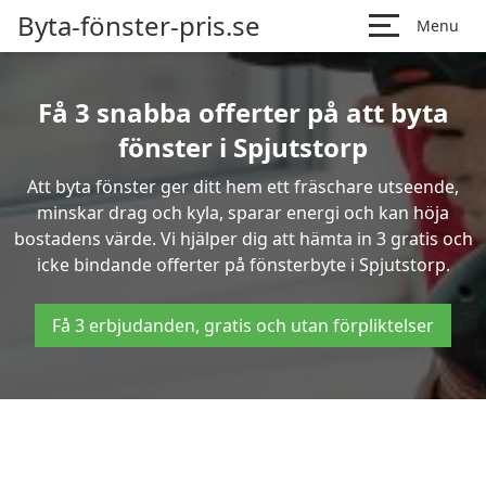
Byta-fönster-pris.se
Menu
Få 3 snabba offerter på att byta
fönster i Spjutstorp
Att byta fönster ger ditt hem ett fräschare utseende,
minskar drag och kyla, sparar energi och kan höja
bostadens värde. Vi hjälper dig att hämta in 3 gratis och
icke bindande offerter på fönsterbyte i Spjutstorp.
Få 3 erbjudanden, gratis och utan förpliktelser