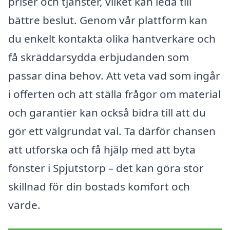
priser och tjänster, vilket kan leda till
bättre beslut. Genom vår plattform kan
du enkelt kontakta olika hantverkare och
få skräddarsydda erbjudanden som
passar dina behov. Att veta vad som ingår
i offerten och att ställa frågor om material
och garantier kan också bidra till att du
gör ett välgrundat val. Ta därför chansen
att utforska och få hjälp med att byta
fönster i Spjutstorp – det kan göra stor
skillnad för din bostads komfort och
värde.