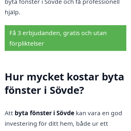
byta fönster i Sövde och få professionell
hjälp.
Få 3 erbjudanden, gratis och utan
förpliktelser
Hur mycket kostar byta
fönster i Sövde?
Att
byta fönster i Sövde
kan vara en god
investering för ditt hem, både ur ett