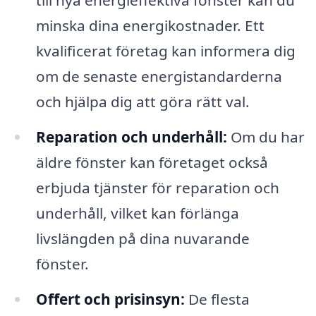
till nya energieffektiva fönster kan du
minska dina energikostnader. Ett
kvalificerat företag kan informera dig
om de senaste energistandarderna
och hjälpa dig att göra rätt val.
Reparation och underhåll:
Om du har
äldre fönster kan företaget också
erbjuda tjänster för reparation och
underhåll, vilket kan förlänga
livslängden på dina nuvarande
fönster.
Offert och prisinsyn:
De flesta