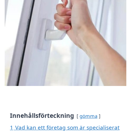
Innehållsförteckning
gömma
1
Vad kan ett företag som är specialiserat