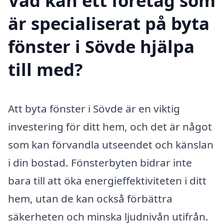
Vad kan ett företag som
är specialiserat på byta
fönster i Sövde hjälpa
till med?
Att byta fönster i Sövde är en viktig
investering för ditt hem, och det är något
som kan förvandla utseendet och känslan
i din bostad. Fönsterbyten bidrar inte
bara till att öka energieffektiviteten i ditt
hem, utan de kan också förbättra
säkerheten och minska ljudnivån utifrån.