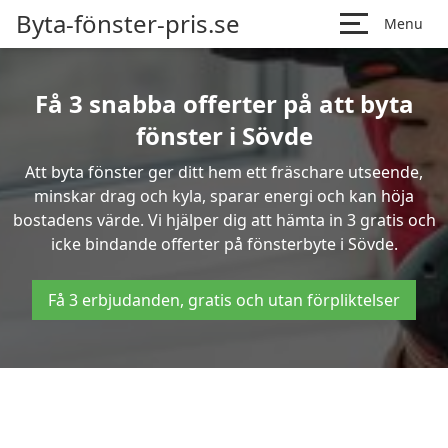
Byta-fönster-pris.se
Menu
Få 3 snabba offerter på att byta
fönster i Sövde
Att byta fönster ger ditt hem ett fräschare utseende,
minskar drag och kyla, sparar energi och kan höja
bostadens värde. Vi hjälper dig att hämta in 3 gratis och
icke bindande offerter på fönsterbyte i Sövde.
Få 3 erbjudanden, gratis och utan förpliktelser